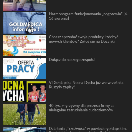
Harmonogram funkcjonowania „pogotowia” [4-
16 sierpnia]
Chcesz sprzedać swoje produkty i zdobyć
nowych klientów? Zgłoś się na Dożynki
Dołącz do naszego zespołu!
VI Gołdapska Nocna Dycha już we wrześniu.
Ruszyły zapisy!
40 tys. zł grzywny dla prezesa firmy za
nielegalne zatrudnianie cudzoziemców
Działania „Trzeźwość” w powiecie gołdapskim.