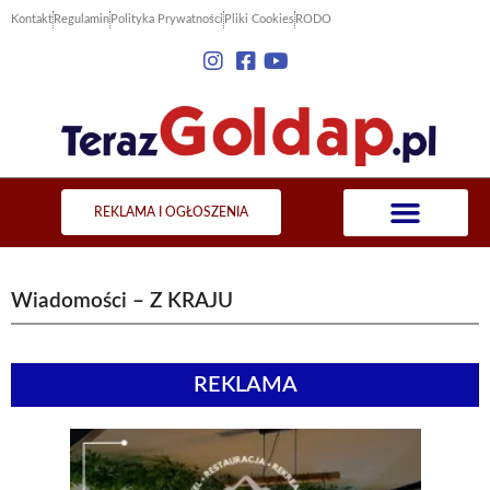
Kontakt
Regulamin
Polityka Prywatności
Pliki Cookies
RODO
REKLAMA I OGŁOSZENIA
Wiadomości – Z KRAJU
REKLAMA