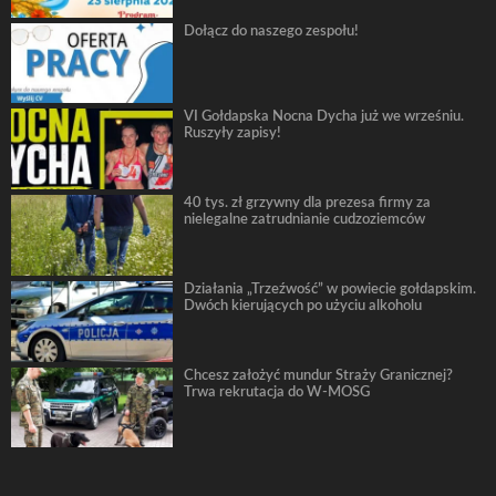
Dołącz do naszego zespołu!
VI Gołdapska Nocna Dycha już we wrześniu.
Ruszyły zapisy!
40 tys. zł grzywny dla prezesa firmy za
nielegalne zatrudnianie cudzoziemców
Działania „Trzeźwość” w powiecie gołdapskim.
Dwóch kierujących po użyciu alkoholu
Chcesz założyć mundur Straży Granicznej?
Trwa rekrutacja do W-MOSG