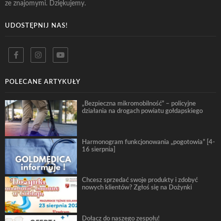
ze znajomymi. Dziękujemy.
UDOSTĘPNIJ NAS!
POLECANE ARTYKUŁY
„Bezpieczna mikromobilność” – policyjne
działania na drogach powiatu gołdapskiego
Harmonogram funkcjonowania „pogotowia” [4-
16 sierpnia]
Chcesz sprzedać swoje produkty i zdobyć
nowych klientów? Zgłoś się na Dożynki
Dołącz do naszego zespołu!