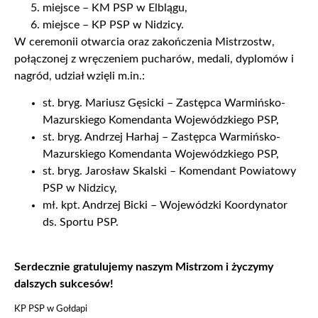
miejsce – KM PSP w Elblągu,
miejsce – KP PSP w Nidzicy.
W ceremonii otwarcia oraz zakończenia Mistrzostw,
połączonej z wręczeniem pucharów, medali, dyplomów i
nagród, udział wzięli m.in.:
st. bryg. Mariusz Gęsicki – Zastępca Warmińsko-
Mazurskiego Komendanta Wojewódzkiego PSP,
st. bryg. Andrzej Harhaj – Zastępca Warmińsko-
Mazurskiego Komendanta Wojewódzkiego PSP,
st. bryg. Jarosław Skalski – Komendant Powiatowy
PSP w Nidzicy,
mł. kpt. Andrzej Bicki – Wojewódzki Koordynator
ds. Sportu PSP.
Serdecznie gratulujemy naszym Mistrzom i życzymy
dalszych sukcesów!
KP PSP w Gołdapi