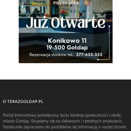
O TERAZGOLDAP.PL
Portal internetowy poświęcony życiu lokalnej społeczności i okolic
miasta Gołdap. Skupiamy się na ciekawych i rzetelnych artykułach.
Serdecznie zapraszamy do podzielenia się informacją o naszej stronie