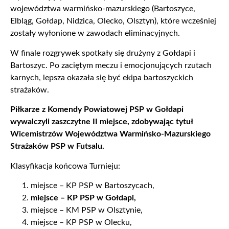
województwa warmińsko-mazurskiego (Bartoszyce,
Elbląg, Gołdap, Nidzica, Olecko, Olsztyn), które wcześniej
zostały wyłonione w zawodach eliminacyjnych.
W finale rozgrywek spotkały się drużyny z Gołdapi i
Bartoszyc. Po zaciętym meczu i emocjonujących rzutach
karnych, lepsza okazała się być ekipa bartoszyckich
strażaków.
Piłkarze z Komendy Powiatowej PSP w Gołdapi
wywalczyli zaszczytne II miejsce, zdobywając tytuł
Wicemistrzów Województwa Warmińsko-Mazurskiego
Strażaków PSP w Futsalu.
Klasyfikacja końcowa Turnieju:
miejsce – KP PSP w Bartoszycach,
miejsce – KP PSP w Gołdapi,
miejsce – KM PSP w Olsztynie,
miejsce – KP PSP w Olecku,