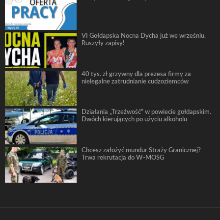
VI Gołdapska Nocna Dycha już we wrześniu.
Ruszyły zapisy!
40 tys. zł grzywny dla prezesa firmy za
nielegalne zatrudnianie cudzoziemców
Działania „Trzeźwość” w powiecie gołdapskim.
Dwóch kierujących po użyciu alkoholu
Chcesz założyć mundur Straży Granicznej?
Trwa rekrutacja do W-MOSG