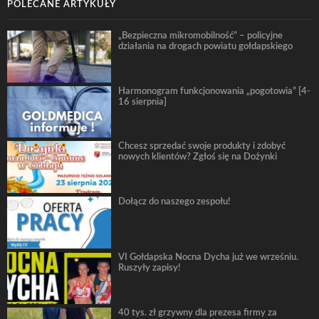
POLECANE ARTYKUŁY
„Bezpieczna mikromobilność” – policyjne
działania na drogach powiatu gołdapskiego
Harmonogram funkcjonowania „pogotowia” [4-
16 sierpnia]
Chcesz sprzedać swoje produkty i zdobyć
nowych klientów? Zgłoś się na Dożynki
Dołącz do naszego zespołu!
VI Gołdapska Nocna Dycha już we wrześniu.
Ruszyły zapisy!
40 tys. zł grzywny dla prezesa firmy za