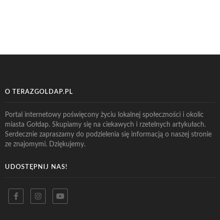
O TERAZGOLDAP.PL
Portal internetowy poświęcony życiu lokalnej społeczności i okolic
miasta Gołdap. Skupiamy się na ciekawych i rzetelnych artykułach.
Serdecznie zapraszamy do podzielenia się informacją o naszej stronie
ze znajomymi. Dziękujemy.
UDOSTĘPNIJ NAS!