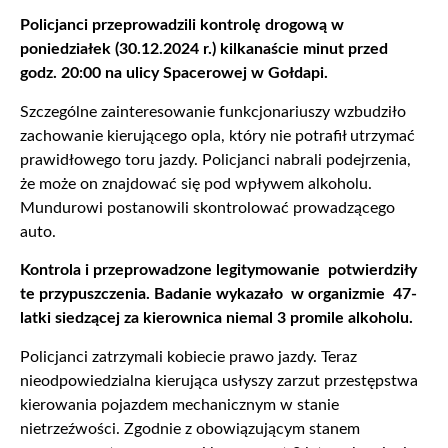
Policjanci przeprowadzili kontrolę drogową w
poniedziałek (30.12.2024 r.) kilkanaście minut przed
godz. 20:00 na ulicy Spacerowej w Gołdapi.
Szczególne zainteresowanie funkcjonariuszy wzbudziło
zachowanie kierującego opla, który nie potrafił utrzymać
prawidłowego toru jazdy. Policjanci nabrali podejrzenia,
że może on znajdować się pod wpływem alkoholu.
Mundurowi postanowili skontrolować prowadzącego
auto.
Kontrola i przeprowadzone legitymowanie potwierdziły
te przypuszczenia. Badanie wykazało w organizmie 47-
latki siedzącej za kierownica niemal 3 promile alkoholu.
Policjanci zatrzymali kobiecie prawo jazdy. Teraz
nieodpowiedzialna kierująca usłyszy zarzut przestępstwa
kierowania pojazdem mechanicznym w stanie
nietrzeźwości. Zgodnie z obowiązującym stanem