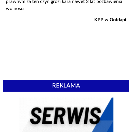
prawnym za ten czyn grozi kara nawet 3 lat pozbawienia
wolności.
KPP w Gołdapi
REKLAMA