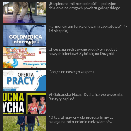
„Bezpieczna mikromobilność” – policyjne
działania na drogach powiatu gołdapskiego
Harmonogram funkcjonowania „pogotowia” [4-
16 sierpnia]
Chcesz sprzedać swoje produkty i zdobyć
nowych klientów? Zgłoś się na Dożynki
Dołącz do naszego zespołu!
VI Gołdapska Nocna Dycha już we wrześniu.
Ruszyły zapisy!
40 tys. zł grzywny dla prezesa firmy za
nielegalne zatrudnianie cudzoziemców