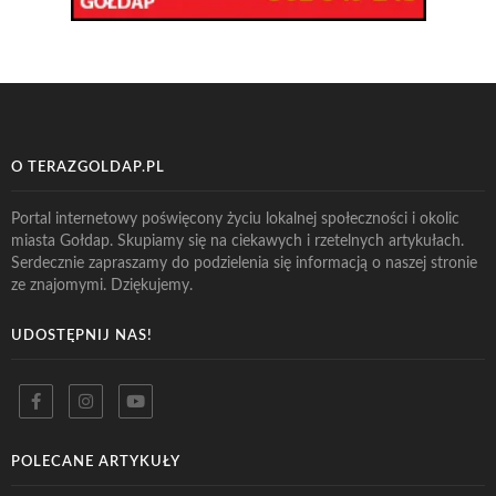
O TERAZGOLDAP.PL
Portal internetowy poświęcony życiu lokalnej społeczności i okolic
miasta Gołdap. Skupiamy się na ciekawych i rzetelnych artykułach.
Serdecznie zapraszamy do podzielenia się informacją o naszej stronie
ze znajomymi. Dziękujemy.
UDOSTĘPNIJ NAS!
POLECANE ARTYKUŁY