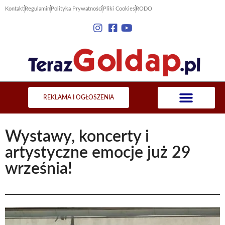
Kontakt
Regulamin
Polityka Prywatności
Pliki Cookies
RODO
REKLAMA I OGŁOSZENIA
Wystawy, koncerty i
artystyczne emocje już 29
września!