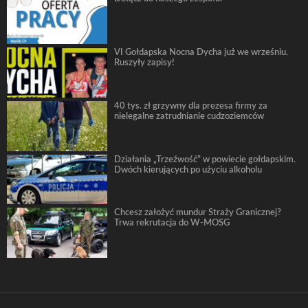
VI Gołdapska Nocna Dycha już we wrześniu.
Ruszyły zapisy!
40 tys. zł grzywny dla prezesa firmy za
nielegalne zatrudnianie cudzoziemców
Działania „Trzeźwość” w powiecie gołdapskim.
Dwóch kierujących po użyciu alkoholu
Chcesz założyć mundur Straży Granicznej?
Trwa rekrutacja do W-MOSG