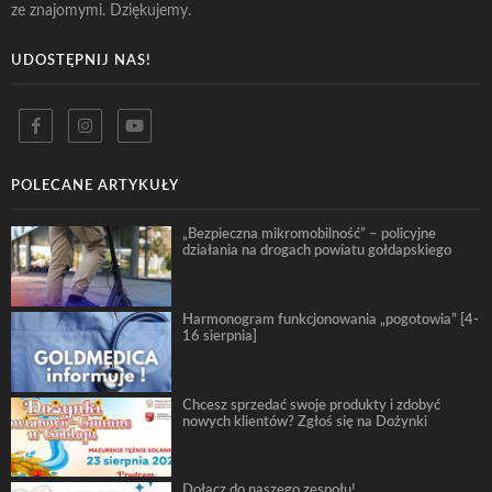
ze znajomymi. Dziękujemy.
UDOSTĘPNIJ NAS!
POLECANE ARTYKUŁY
„Bezpieczna mikromobilność” – policyjne
działania na drogach powiatu gołdapskiego
Harmonogram funkcjonowania „pogotowia” [4-
16 sierpnia]
Chcesz sprzedać swoje produkty i zdobyć
nowych klientów? Zgłoś się na Dożynki
Dołącz do naszego zespołu!