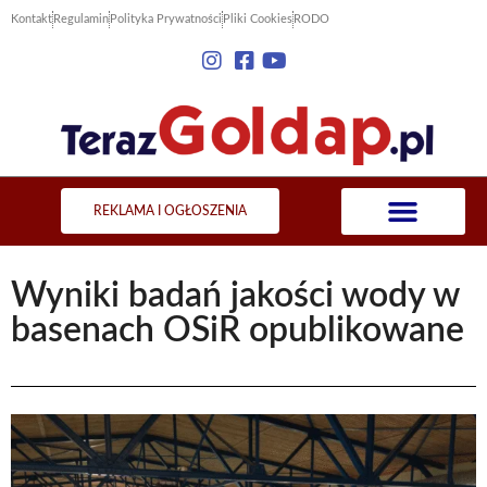
Kontakt
Regulamin
Polityka Prywatności
Pliki Cookies
RODO
REKLAMA I OGŁOSZENIA
Wyniki badań jakości wody w
basenach OSiR opublikowane