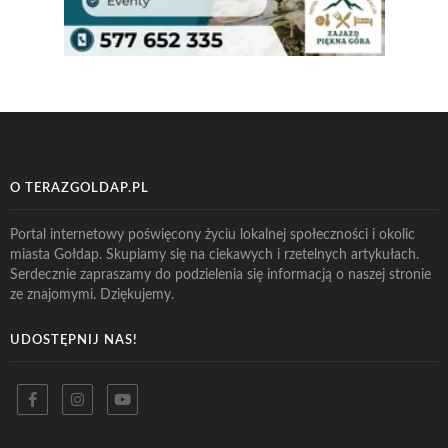
O TERAZGOLDAP.PL
Portal internetowy poświęcony życiu lokalnej społeczności i okolic
miasta Gołdap. Skupiamy się na ciekawych i rzetelnych artykułach.
Serdecznie zapraszamy do podzielenia się informacją o naszej stronie
ze znajomymi. Dziękujemy.
UDOSTĘPNIJ NAS!