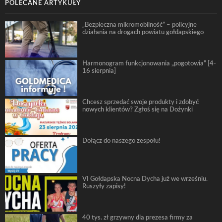
POLECANE ARTYKUŁY
„Bezpieczna mikromobilność” – policyjne
działania na drogach powiatu gołdapskiego
Harmonogram funkcjonowania „pogotowia” [4-
16 sierpnia]
Chcesz sprzedać swoje produkty i zdobyć
nowych klientów? Zgłoś się na Dożynki
Dołącz do naszego zespołu!
VI Gołdapska Nocna Dycha już we wrześniu.
Ruszyły zapisy!
40 tys. zł grzywny dla prezesa firmy za