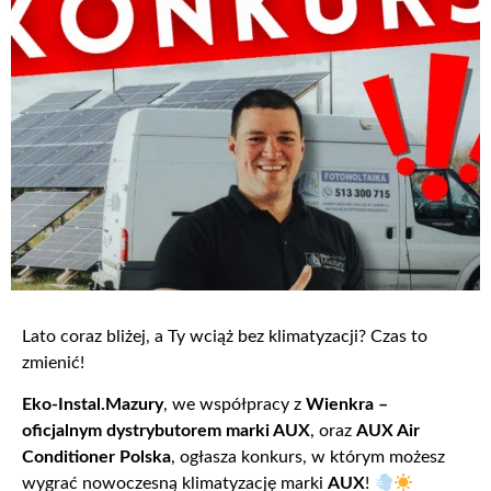
Lato coraz bliżej, a Ty wciąż bez klimatyzacji? Czas to
zmienić!
Eko-Instal.Mazury
, we współpracy z
Wienkra –
oficjalnym dystrybutorem marki AUX
, oraz
AUX Air
Conditioner Polska
, ogłasza konkurs, w którym możesz
wygrać nowoczesną klimatyzację marki
AUX
!