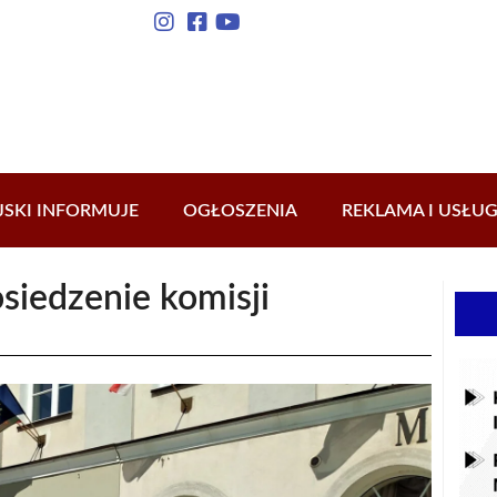
JSKI INFORMUJE
OGŁOSZENIA
REKLAMA I USŁUG
siedzenie komisji