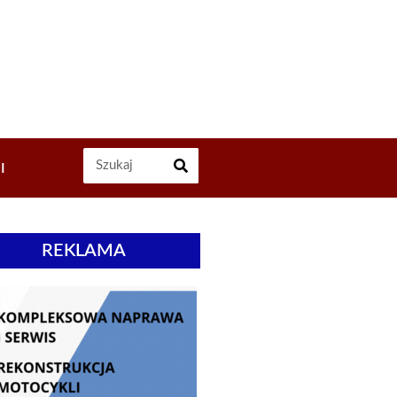
I
REKLAMA