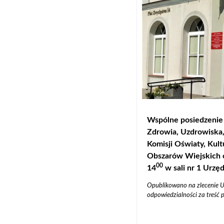
Wspólne posiedzenie 
Zdrowia, Uzdrowiska,
Komisji Oświaty, Kult
Obszarów Wiejskich o
00
14
w sali nr 1 Urzę
Opublikowano na zlecenie Ur
odpowiedzialności za treść p