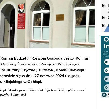
Komisji Budżetu i Rozwoju Gospodarczego, Komisji
 Ochrony Środowiska i Porządku Publicznego,
ury, Kultury Fizycznej, Turystyki, Komisji Rozwoju
dbędzie się w dniu 27 czerwca 2024 r. o godz.
du Miejskiego w Gołdapi.
zędu Miejskiego w Gołdapi. Redakcja TerazGoldap.pl nie ponosi
owyższej informacji.