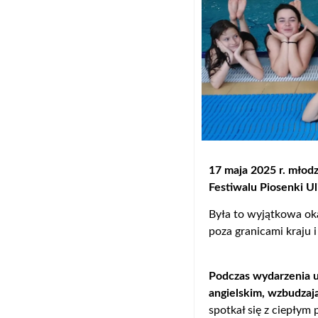
17 maja 2025 r. młodz
Festiwalu Piosenki Ul
Była to wyjątkowa ok
poza granicami kraju 
Podczas wydarzenia u
angielskim, wzbudzaj
spotkał się z ciepłym