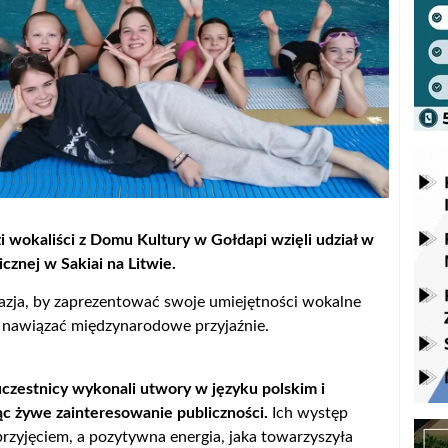
i wokaliści z Domu Kultury w Gołdapi wzięli udział w
icznej w Sakiai na Litwie.
azja, by zaprezentować swoje umiejętności wokalne
i nawiązać międzynarodowe przyjaźnie.
czestnicy wykonali utwory w języku polskim i
ąc żywe zainteresowanie publiczności.
Ich występ
 przyjęciem, a pozytywna energia, jaka towarzyszyła