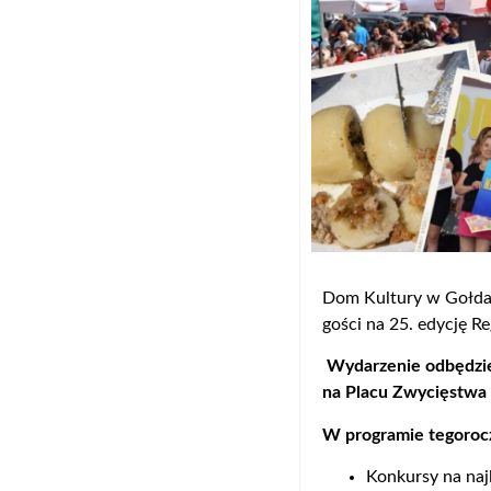
Dom Kultury w Gołdap
gości na 25. edycję R
Wydarzenie odbędzie s
na Placu Zwycięstwa
W programie tegorocz
Konkursy na naj