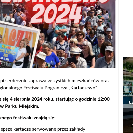
i serdecznie zaprasza wszystkich mieszkańców oraz
egionalnego Festiwalu Pogranicza „Kartaczewo”.
ię 4 sierpnia 2024 roku, startując o godzinie 12:00
 w Parku Miejskim.
nego festiwalu znajdą się:
lepsze kartacze serwowane przez zakłady