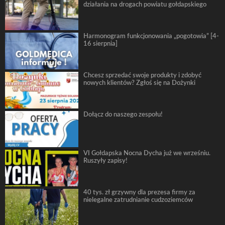
działania na drogach powiatu gołdapskiego
Harmonogram funkcjonowania „pogotowia” [4-
16 sierpnia]
Chcesz sprzedać swoje produkty i zdobyć
nowych klientów? Zgłoś się na Dożynki
Dołącz do naszego zespołu!
VI Gołdapska Nocna Dycha już we wrześniu.
Ruszyły zapisy!
40 tys. zł grzywny dla prezesa firmy za
nielegalne zatrudnianie cudzoziemców