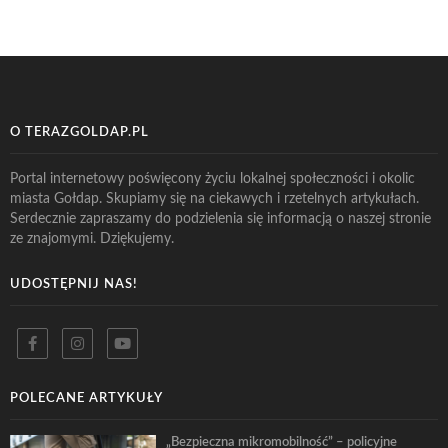
O TERAZGOLDAP.PL
Portal internetowy poświęcony życiu lokalnej społeczności i okolic
miasta Gołdap. Skupiamy się na ciekawych i rzetelnych artykułach.
Serdecznie zapraszamy do podzielenia się informacją o naszej stronie
ze znajomymi. Dziękujemy.
UDOSTĘPNIJ NAS!
POLECANE ARTYKUŁY
„Bezpieczna mikromobilność” – policyjne