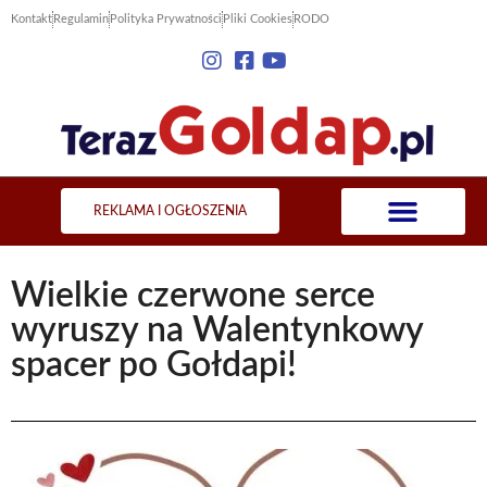
Kontakt
Regulamin
Polityka Prywatności
Pliki Cookies
RODO
REKLAMA I OGŁOSZENIA
Wielkie czerwone serce
wyruszy na Walentynkowy
spacer po Gołdapi!