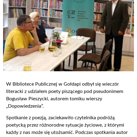
W Bibliotece Publicznej w Gołdapi odbył się wieczór
literacki z udziałem poety piszącego pod pseudonimem
Bogusław Pieszycki, autorem tomiku wierszy
„Dopowiedzenia”.
Spotkanie z poezją, zaciekawiło czytelnika podróżą
poetycką przez różnorodne sytuacje życiowe, z którymi
każdy z nas może się utożsamić. Podczas spotkania autor