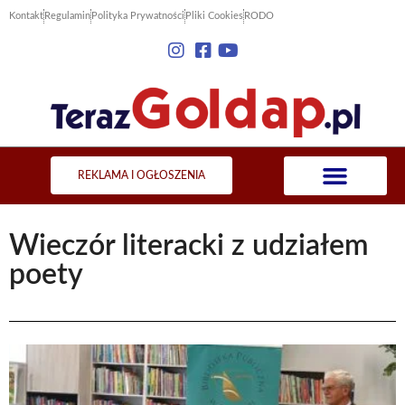
Kontakt
Regulamin
Polityka Prywatności
Pliki Cookies
RODO
REKLAMA I OGŁOSZENIA
Wieczór literacki z udziałem
poety