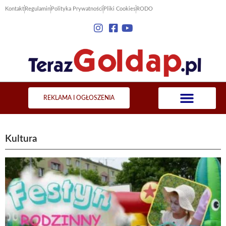
Kontakt
Regulamin
Polityka Prywatności
Pliki Cookies
RODO
REKLAMA I OGŁOSZENIA
Kultura