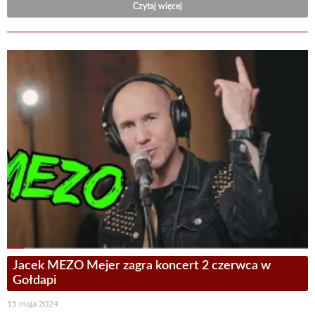
Czytaj więcej
Jacek MEZO Mejer zagra koncert 2 czerwca w
Gołdapi
15 maja 2024