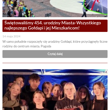
Świętowaliśmy 454. urodziny Miasta-Wszystkiego
najlepszego Gołdapi i jej Mieszkańcom!
14 maja 2024
W samo południe rozpoczęły się urodziny Gołdapi, które przyciągnęły liczne
rodziny do centrum miasta. Pogoda
Czytaj dalej