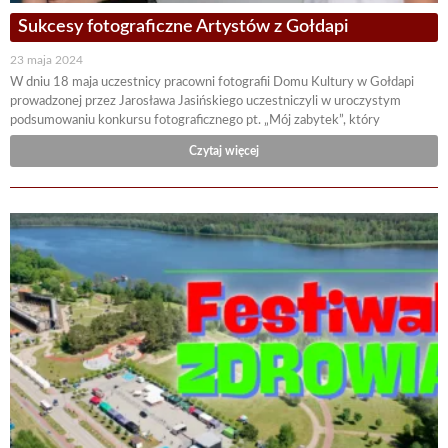
Sukcesy fotograficzne Artystów z Gołdapi
23 maja 2024
W dniu 18 maja uczestnicy pracowni fotografii Domu Kultury w Gołdapi
prowadzonej przez Jarosława Jasińskiego uczestniczyli w uroczystym
podsumowaniu konkursu fotograficznego pt. „Mój zabytek”, który
Czytaj więcej