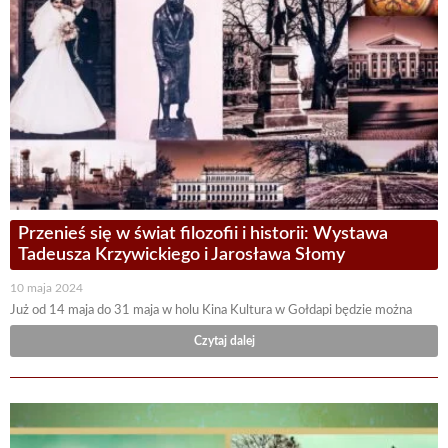
Przenieś się w świat filozofii i historii: Wystawa
Tadeusza Krzywickiego i Jarosława Słomy
10 maja 2024
Już od 14 maja do 31 maja w holu Kina Kultura w Gołdapi będzie można
Czytaj dalej