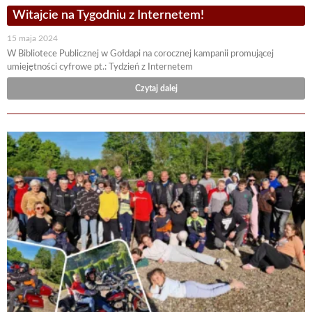
Witajcie na Tygodniu z Internetem!
15 maja 2024
W Bibliotece Publicznej w Gołdapi na corocznej kampanii promującej
umiejętności cyfrowe pt.: Tydzień z Internetem
Czytaj dalej