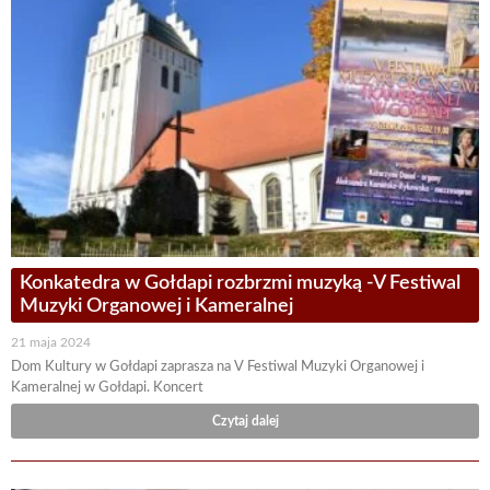
Konkatedra w Gołdapi rozbrzmi muzyką -V Festiwal
Muzyki Organowej i Kameralnej
21 maja 2024
Dom Kultury w Gołdapi zaprasza na V Festiwal Muzyki Organowej i
Kameralnej w Gołdapi. Koncert
Czytaj dalej