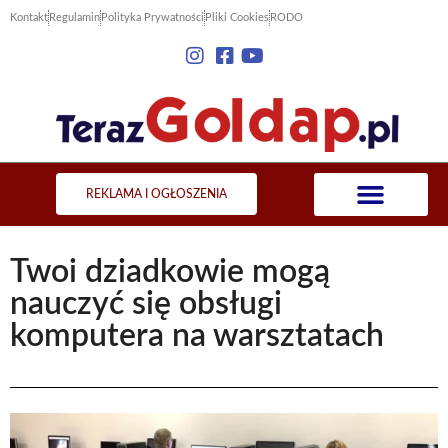
Kontakt
Regulamin
Polityka Prywatności
Pliki Cookies
RODO
REKLAMA I OGŁOSZENIA
Twoi dziadkowie mogą
nauczyć się obsługi
komputera na warsztatach