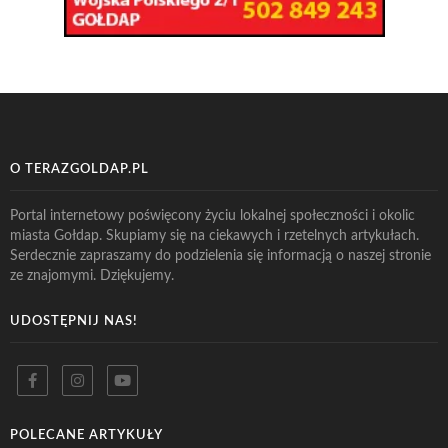
O TERAZGOLDAP.PL
Portal internetowy poświęcony życiu lokalnej społeczności i okolic
miasta Gołdap. Skupiamy się na ciekawych i rzetelnych artykułach.
Serdecznie zapraszamy do podzielenia się informacją o naszej stronie
ze znajomymi. Dziękujemy.
UDOSTĘPNIJ NAS!
POLECANE ARTYKUŁY