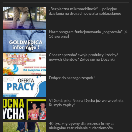
„Bezpieczna mikromobilność” – policyjne
działania na drogach powiatu gołdapskiego
Harmonogram funkcjonowania „pogotowia” [4-
16 sierpnia]
Chcesz sprzedać swoje produkty i zdobyć
nowych klientów? Zgłoś się na Dożynki
Dołącz do naszego zespołu!
VI Gołdapska Nocna Dycha już we wrześniu.
Ruszyły zapisy!
40 tys. zł grzywny dla prezesa firmy za
nielegalne zatrudnianie cudzoziemców