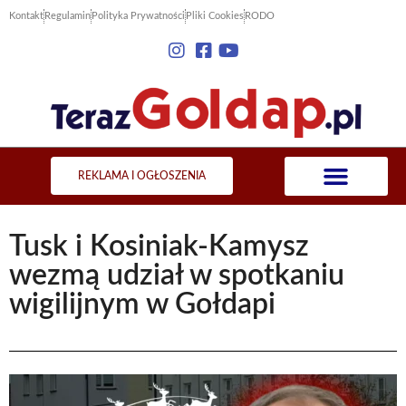
Kontakt
Regulamin
Polityka Prywatności
Pliki Cookies
RODO
REKLAMA I OGŁOSZENIA
Tusk i Kosiniak-Kamysz
wezmą udział w spotkaniu
wigilijnym w Gołdapi