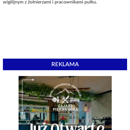
wigilijnym z żołnierzami i pracownikami pułku.
REKLAMA