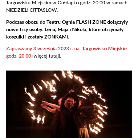
Targowisku Miejskim w Gołdapi o godz. 20:00 w ramach
NIEDZIELI CITTASLOW.
Podczas obozu do Teatru Ognia FLASH ZONE dołączyły
nowe trzy osoby: Lena, Maja i Nikola, które otrzymały
koszulki i zostały ZONKAMI.
Zapraszamy 3 września 2023 r. na Targowisko Miejskie
godz. 20:00
(
więcej tutaj
).