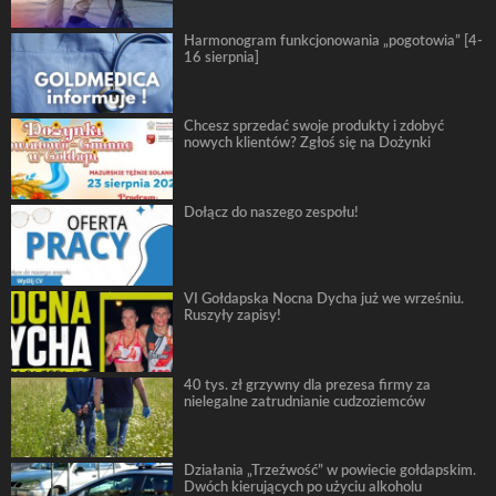
Harmonogram funkcjonowania „pogotowia” [4-
16 sierpnia]
Chcesz sprzedać swoje produkty i zdobyć
nowych klientów? Zgłoś się na Dożynki
Dołącz do naszego zespołu!
VI Gołdapska Nocna Dycha już we wrześniu.
Ruszyły zapisy!
40 tys. zł grzywny dla prezesa firmy za
nielegalne zatrudnianie cudzoziemców
Działania „Trzeźwość” w powiecie gołdapskim.
Dwóch kierujących po użyciu alkoholu