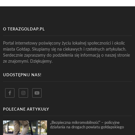
O TERAZGOLDAP.PL
Portal internetowy poświęcony życiu lokalnej społeczności i okolic
miasta Gołdap. Skupiamy się na ciekawych i rzetelnych artykułach.
Serdecznie zapraszamy do podzielenia się informacją o naszej stronie
ze znajomymi. Dziękujemy.
UDOSTĘPNIJ NAS!
POLECANE ARTYKUŁY
„Bezpieczna mikromobilność” – policyjne
działania na drogach powiatu gołdapskiego