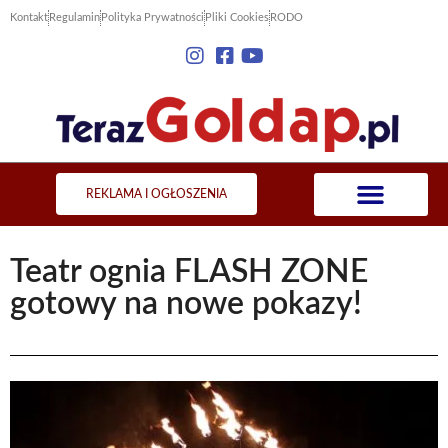
Kontakt
Regulamin
Polityka Prywatności
Pliki Cookies
RODO
REKLAMA I OGŁOSZENIA
Teatr ognia FLASH ZONE
gotowy na nowe pokazy!