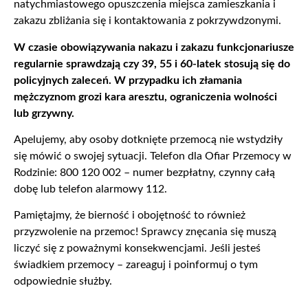
natychmiastowego opuszczenia miejsca zamieszkania i
zakazu zbliżania się i kontaktowania z pokrzywdzonymi.
W czasie obowiązywania nakazu i zakazu funkcjonariusze
regularnie sprawdzają czy 39, 55 i 60-latek stosują się do
policyjnych zaleceń. W przypadku ich złamania
mężczyznom grozi kara aresztu, ograniczenia wolności
lub grzywny.
Apelujemy, aby osoby dotknięte przemocą nie wstydziły
się mówić o swojej sytuacji. Telefon dla Ofiar Przemocy w
Rodzinie: 800 120 002 – numer bezpłatny, czynny całą
dobę lub telefon alarmowy 112.
Pamiętajmy, że bierność i obojętność to również
przyzwolenie na przemoc! Sprawcy znęcania się muszą
liczyć się z poważnymi konsekwencjami. Jeśli jesteś
świadkiem przemocy – zareaguj i poinformuj o tym
odpowiednie służby.