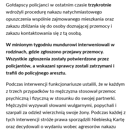
Gołdapscy policjanci w ostatnim czasie
trzykrotnie
wdrożyli procedurę nakazu natychmiastowego
opuszczenia wspólnie zajmowanego mieszkania oraz
zakazu zbliżania się do osoby doznającej przemocy i
zakazu kontaktowania się z tą osobą.
W minionym tygodniu mundurowi interweniowali w
rodzinach, gdzie zgłoszono przejawy przemocy.
Wszystkie zgłoszenia zostały potwierdzone przez
policjantów, a wskazani sprawcy zostali zatrzymani i
trafili do policyjnego aresztu.
Podczas interwencji funkcjonariusze ustalili, że w każdym
z trzech przypadków to mężczyzna stosował przemoc
psychiczną i fizyczną w stosunku do swojej partnerki.
Mężczyźni wyzywali słowami wulgarnymi, popychali i
szarpali za odzież wierzchnią swoje żony. Podczas każdej z
tych interwencji stróże prawa sporządzili Niebieską Kartę
oraz decydowali o wydaniu wobec agresorów nakazu