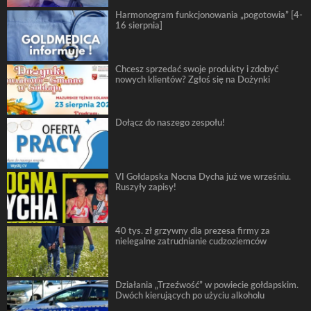
Harmonogram funkcjonowania „pogotowia” [4-
16 sierpnia]
Chcesz sprzedać swoje produkty i zdobyć
nowych klientów? Zgłoś się na Dożynki
Dołącz do naszego zespołu!
VI Gołdapska Nocna Dycha już we wrześniu.
Ruszyły zapisy!
40 tys. zł grzywny dla prezesa firmy za
nielegalne zatrudnianie cudzoziemców
Działania „Trzeźwość” w powiecie gołdapskim.
Dwóch kierujących po użyciu alkoholu