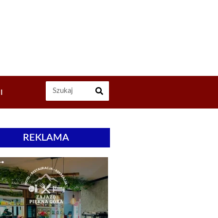
I
REKLAMA