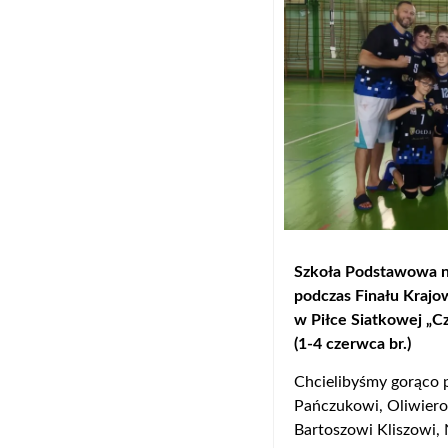
Szkoła Podstawowa nr
podczas Finału Krajo
w Piłce Siatkowej „C
(1-4 czerwca br.)
Chcielibyśmy gorąco 
Pańczukowi, Oliwier
Bartoszowi Kliszowi,