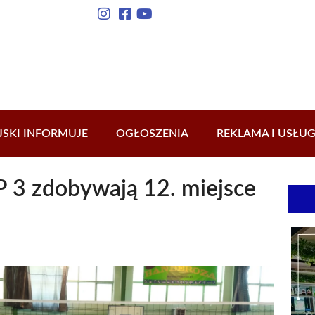
JSKI INFORMUJE
OGŁOSZENIA
REKLAMA I USŁUG
P 3 zdobywają 12. miejsce