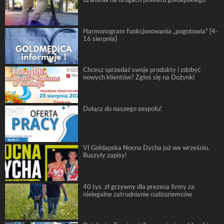
Harmonogram funkcjonowania „pogotowia” [4-
16 sierpnia]
Chcesz sprzedać swoje produkty i zdobyć
nowych klientów? Zgłoś się na Dożynki
Dołącz do naszego zespołu!
VI Gołdapska Nocna Dycha już we wrześniu.
Ruszyły zapisy!
40 tys. zł grzywny dla prezesa firmy za
nielegalne zatrudnianie cudzoziemców