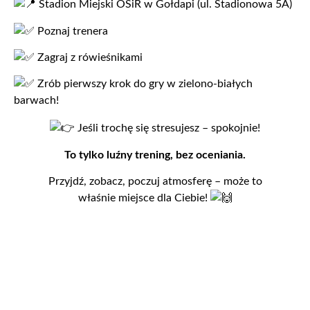
Stadion Miejski OSiR w Gołdapi (ul. Stadionowa 5A)
Poznaj trenera
Zagraj z rówieśnikami
Zrób pierwszy krok do gry w zielono-białych
barwach!
Jeśli trochę się stresujesz – spokojnie!
To tylko luźny trening, bez oceniania.
Przyjdź, zobacz, poczuj atmosferę – może to
właśnie miejsce dla Ciebie!