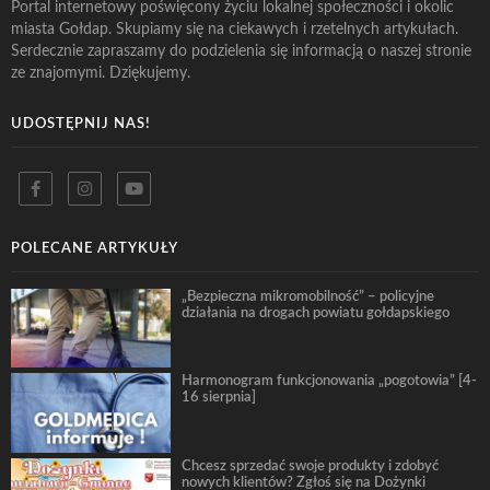
Portal internetowy poświęcony życiu lokalnej społeczności i okolic
miasta Gołdap. Skupiamy się na ciekawych i rzetelnych artykułach.
Serdecznie zapraszamy do podzielenia się informacją o naszej stronie
ze znajomymi. Dziękujemy.
UDOSTĘPNIJ NAS!
POLECANE ARTYKUŁY
„Bezpieczna mikromobilność” – policyjne
działania na drogach powiatu gołdapskiego
Harmonogram funkcjonowania „pogotowia” [4-
16 sierpnia]
Chcesz sprzedać swoje produkty i zdobyć
nowych klientów? Zgłoś się na Dożynki