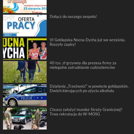
Dołącz do naszego zespołu!
VI Gołdapska Nocna Dycha już we wrześniu.
Ruszyły zapisy!
40 tys. zł grzywny dla prezesa firmy za
nielegalne zatrudnianie cudzoziemców
Działania „Trzeźwość” w powiecie gołdapskim.
Dwóch kierujących po użyciu alkoholu
Chcesz założyć mundur Straży Granicznej?
Trwa rekrutacja do W-MOSG