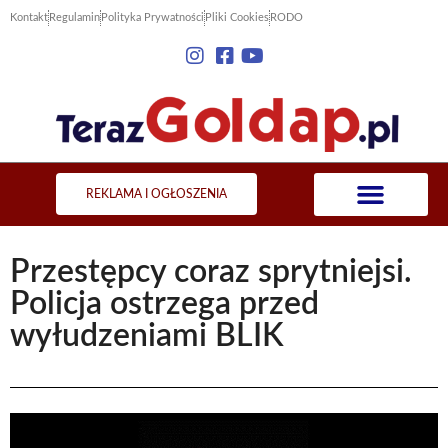
Kontakt
Regulamin
Polityka Prywatności
Pliki Cookies
RODO
REKLAMA I OGŁOSZENIA
Przestępcy coraz sprytniejsi.
Policja ostrzega przed
wyłudzeniami BLIK