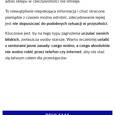
adres sklepu w rzeczywistości nie istnieje.
To niewątpliwie niepokojąca informacja i choć stracone
pieniądze z czasem można odrobić, zdecydowanie lepiej
jest
nie dopuszczać do podobnych sytuacji w przyszłości
.
Kluczowe jest, by na tego typu zagrożenia
uczulać swoich
bliskich
, zwłaszcza osoby starsze. Warto wcześniej
ustalić
z seniorami jasne zasady: czego wolno, a czego absolutnie
nie wolno robić przez telefon czy internet
, aby nie stać
się łatwym celem dla przestępców.