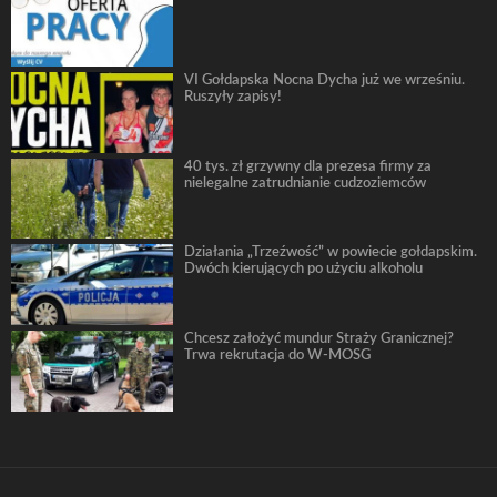
VI Gołdapska Nocna Dycha już we wrześniu.
Ruszyły zapisy!
40 tys. zł grzywny dla prezesa firmy za
nielegalne zatrudnianie cudzoziemców
Działania „Trzeźwość” w powiecie gołdapskim.
Dwóch kierujących po użyciu alkoholu
Chcesz założyć mundur Straży Granicznej?
Trwa rekrutacja do W-MOSG