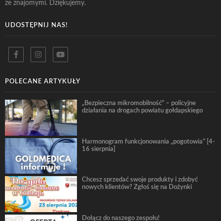
ze znajomymi. Dziękujemy.
UDOSTĘPNIJ NAS!
POLECANE ARTYKUŁY
„Bezpieczna mikromobilność” – policyjne
działania na drogach powiatu gołdapskiego
Harmonogram funkcjonowania „pogotowia” [4-
16 sierpnia]
Chcesz sprzedać swoje produkty i zdobyć
nowych klientów? Zgłoś się na Dożynki
Dołącz do naszego zespołu!