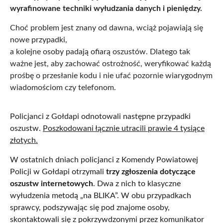
wyrafinowane techniki wyłudzania danych i pieniędzy.
Choć problem jest znany od dawna, wciąż pojawiają się
nowe przypadki,
a kolejne osoby padają ofiarą oszustów. Dlatego tak
ważne jest, aby zachować ostrożność, weryfikować każdą
prośbę o przesłanie kodu i nie ufać pozornie wiarygodnym
wiadomościom czy telefonom.
Policjanci z Gołdapi odnotowali następne przypadki
oszustw.
Poszkodowani łącznie utracili prawie 4 tysiące
złotych.
W ostatnich dniach policjanci z Komendy Powiatowej
Policji w Gołdapi otrzymali
trzy zgłoszenia dotyczące
oszustw internetowych
. Dwa z nich to klasyczne
wyłudzenia metodą „na BLIKA”. W obu przypadkach
sprawcy, podszywając się pod znajome osoby,
skontaktowali się z pokrzywdzonymi przez komunikator