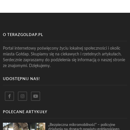
O TERAZGOLDAP.PL
Portal internetowy poświęcony życiu lokalnej społeczności i okolic
miasta Gołdap. Skupiamy się na ciekawych i rzetelnych artykułach.
Serdecznie zapraszamy do podzielenia się informacją o naszej stronie
ze znajomymi. Dziękujemy.
UDOSTĘPNIJ NAS!
POLECANE ARTYKUŁY
„Bezpieczna mikromobilność” – policyjne
działania na drogach powiatu gołdapskiego