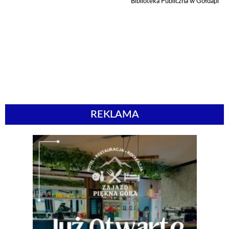
Biblioteka Publiczna w Gołdapi
REKLAMA