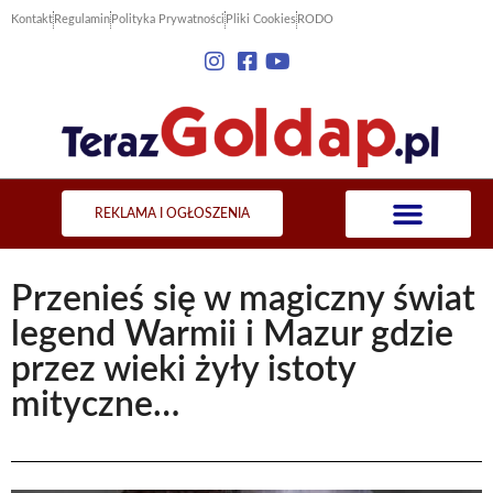
Kontakt
Regulamin
Polityka Prywatności
Pliki Cookies
RODO
REKLAMA I OGŁOSZENIA
Przenieś się w magiczny świat
legend Warmii i Mazur gdzie
przez wieki żyły istoty
mityczne…