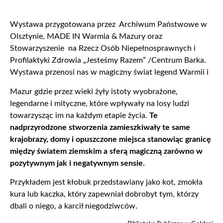
Wystawa przygotowana przez Archiwum Państwowe w
Olsztynie, MADE IN Warmia & Mazury oraz
Stowarzyszenie na Rzecz Osób Niepełnosprawnych i
Profilaktyki Zdrowia „Jesteśmy Razem” /Centrum Barka.
Wystawa przenosi nas w magiczny świat legend Warmii i
Mazur gdzie przez wieki żyły istoty wyobrażone,
legendarne i mityczne, które wpływały na losy ludzi
towarzysząc im na każdym etapie życia.
Te
nadprzyrodzone stworzenia zamieszkiwały te same
krajobrazy, domy i opuszczone miejsca stanowiąc granicę
między światem ziemskim a sferą magiczną zarówno w
pozytywnym jak i negatywnym sensie.
Przykładem jest kłobuk przedstawiany jako kot, zmokła
kura lub kaczka, który zapewniał dobrobyt tym, którzy
dbali o niego, a karcił niegodziwców.