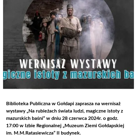
Biblioteka Publiczna w Gołdapi zaprasza na wernisaż
wystawy „Na rubieżach świata ludzi, magiczne istoty z
mazurskich baśni” w dniu 28 czerwca 2024r. o godz.
17:00 w Izbie Regionalnej „Muzeum Ziemi Gołdapskiej
im. M.M.Ratasiewicza” II budynek.