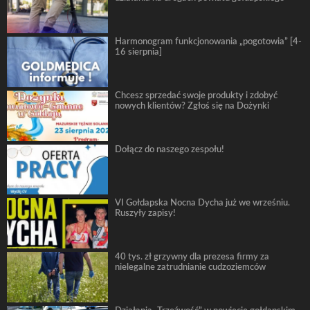
Harmonogram funkcjonowania „pogotowia” [4-
16 sierpnia]
Chcesz sprzedać swoje produkty i zdobyć
nowych klientów? Zgłoś się na Dożynki
Dołącz do naszego zespołu!
VI Gołdapska Nocna Dycha już we wrześniu.
Ruszyły zapisy!
40 tys. zł grzywny dla prezesa firmy za
nielegalne zatrudnianie cudzoziemców