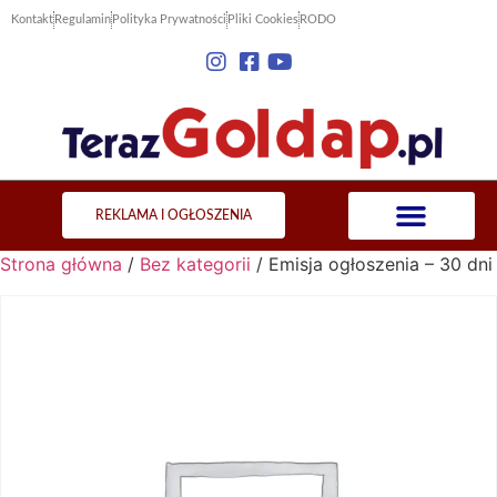
Kontakt
Regulamin
Polityka Prywatności
Pliki Cookies
RODO
REKLAMA I OGŁOSZENIA
Strona główna
/
Bez kategorii
/ Emisja ogłoszenia – 30 dni