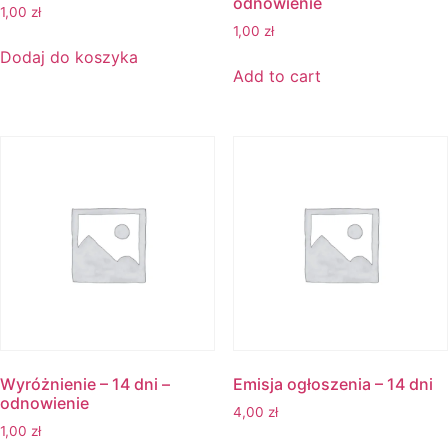
odnowienie
1,00
zł
1,00
zł
Dodaj do koszyka
Add to cart
Wyróżnienie – 14 dni –
Emisja ogłoszenia – 14 dni
odnowienie
4,00
zł
1,00
zł