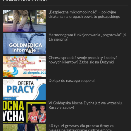
„Bezpieczna mikromobilność” – policyjne
działania na drogach powiatu gołdapskiego
Harmonogram funkcjonowania „pogotowia” [4-
16 sierpnia]
Chcesz sprzedać swoje produkty i zdobyć
nowych klientów? Zgłoś się na Dożynki
Dołącz do naszego zespołu!
VI Gołdapska Nocna Dycha już we wrześniu.
Ruszyły zapisy!
40 tys. zł grzywny dla prezesa firmy za
nielegalne zatrudnianie cudzoziemców