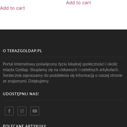
Add to cart
Add to cart
O TERAZGOLDAP.PL
Portal internetowy poświęcony życiu lokalnej społeczności i okolic
miasta Gołdap. Skupiamy się na ciekawych i rzetelnych artykułach.
Serdecznie zapraszamy do podzielenia się informacją o naszej stronie
ze znajomymi. Dziękujemy.
UDOSTĘPNIJ NAS!
POLECANE ARTYKUŁY