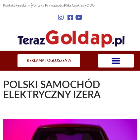
Kontakt
Regulamin
Polityka Prywatności
Pliki Cookies
RODO
REKLAMA I OGŁOSZENIA
POLSKI SAMOCHÓD
ELEKTRYCZNY IZERA