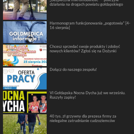
„Bezpieczna mikromobilność” – policyjne
działania na drogach powiatu gołdapskiego
Harmonogram funkcjonowania „pogotowia” [4-
16 sierpnia]
Chcesz sprzedać swoje produkty i zdobyć
nowych klientów? Zgłoś się na Dożynki
Dołącz do naszego zespołu!
VI Gołdapska Nocna Dycha już we wrześniu.
Ruszyły zapisy!
40 tys. zł grzywny dla prezesa firmy za
nielegalne zatrudnianie cudzoziemców