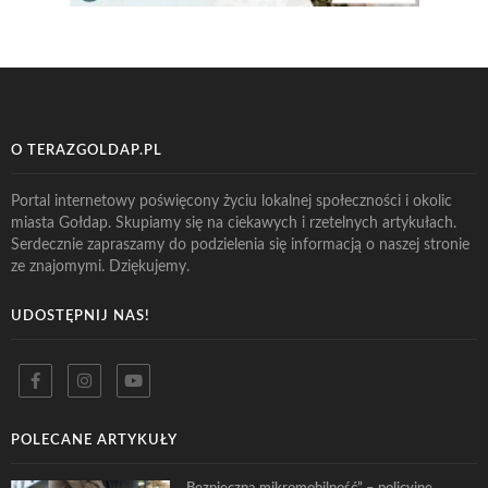
O TERAZGOLDAP.PL
Portal internetowy poświęcony życiu lokalnej społeczności i okolic
miasta Gołdap. Skupiamy się na ciekawych i rzetelnych artykułach.
Serdecznie zapraszamy do podzielenia się informacją o naszej stronie
ze znajomymi. Dziękujemy.
UDOSTĘPNIJ NAS!
POLECANE ARTYKUŁY