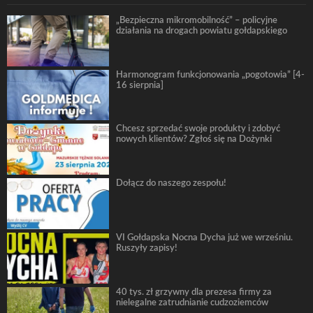
„Bezpieczna mikromobilność” – policyjne
działania na drogach powiatu gołdapskiego
Harmonogram funkcjonowania „pogotowia” [4-
16 sierpnia]
Chcesz sprzedać swoje produkty i zdobyć
nowych klientów? Zgłoś się na Dożynki
Dołącz do naszego zespołu!
VI Gołdapska Nocna Dycha już we wrześniu.
Ruszyły zapisy!
40 tys. zł grzywny dla prezesa firmy za
nielegalne zatrudnianie cudzoziemców