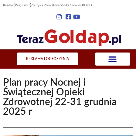
Kontakt
Regulamin
Polityka Prywatności
Pliki Cookies
RODO
REKLAMA I OGŁOSZENIA
Plan pracy Nocnej i
Świątecznej Opieki
Zdrowotnej 22-31 grudnia
2025 r