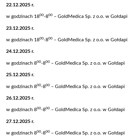
22.12.2025 r.
00
00
w godzinach 18
-8
– GoldMedica Sp. z o.o. w Gołdapi
23.12.2025 r.
00
00
w godzinach 18
-8
– GoldMedica Sp. z o.o. w Gołdapi
24.12.2025 r.
00
00
w godzinach 8
-8
– GoldMedica Sp. z o.o. w Gołdapi
25.12.2025 r.
00
00
w godzinach 8
-8
– GoldMedica Sp. z o.o. w Gołdapi
26.12.2025 r.
00
00
w godzinach 8
-8
– GoldMedica Sp. z o.o. w Gołdapi
27.12.2025 r.
00
00
w godzinach 8
-8
– GoldMedica Sp. z o.o. w Gołdapi