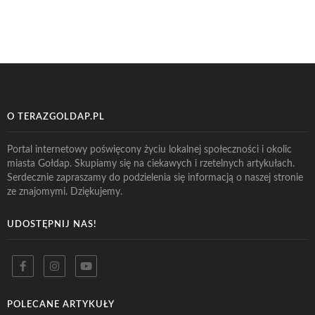
O TERAZGOLDAP.PL
Portal internetowy poświęcony życiu lokalnej społeczności i okolic
miasta Gołdap. Skupiamy się na ciekawych i rzetelnych artykułach.
Serdecznie zapraszamy do podzielenia się informacją o naszej stronie
ze znajomymi. Dziękujemy.
UDOSTĘPNIJ NAS!
POLECANE ARTYKUŁY