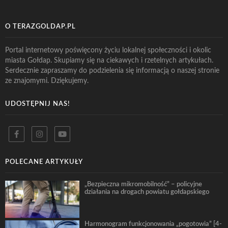
O TERAZGOLDAP.PL
Portal internetowy poświęcony życiu lokalnej społeczności i okolic
miasta Gołdap. Skupiamy się na ciekawych i rzetelnych artykułach.
Serdecznie zapraszamy do podzielenia się informacją o naszej stronie
ze znajomymi. Dziękujemy.
UDOSTĘPNIJ NAS!
POLECANE ARTYKUŁY
„Bezpieczna mikromobilność” – policyjne
działania na drogach powiatu gołdapskiego
Harmonogram funkcjonowania „pogotowia” [4-