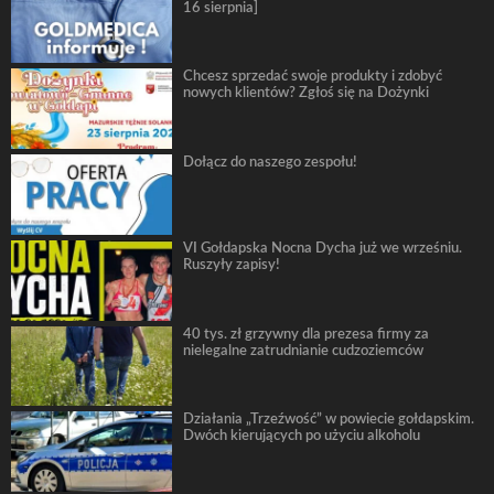
16 sierpnia]
Chcesz sprzedać swoje produkty i zdobyć
nowych klientów? Zgłoś się na Dożynki
Dołącz do naszego zespołu!
VI Gołdapska Nocna Dycha już we wrześniu.
Ruszyły zapisy!
40 tys. zł grzywny dla prezesa firmy za
nielegalne zatrudnianie cudzoziemców
Działania „Trzeźwość” w powiecie gołdapskim.
Dwóch kierujących po użyciu alkoholu