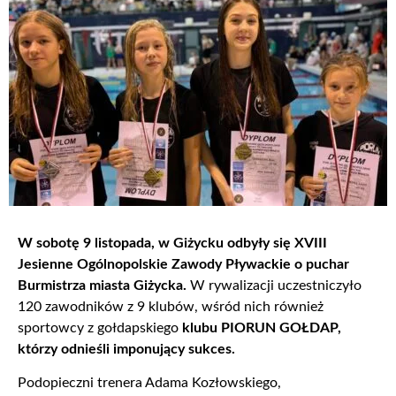
W sobotę 9 listopada, w Giżycku odbyły się XVIII
Jesienne Ogólnopolskie Zawody Pływackie o puchar
Burmistrza miasta Giżycka.
W rywalizacji uczestniczyło
120 zawodników z 9 klubów, wśród nich również
sportowcy z gołdapskiego
klubu PIORUN GOŁDAP,
którzy odnieśli imponujący sukces.
Podopieczni trenera Adama Kozłowskiego,