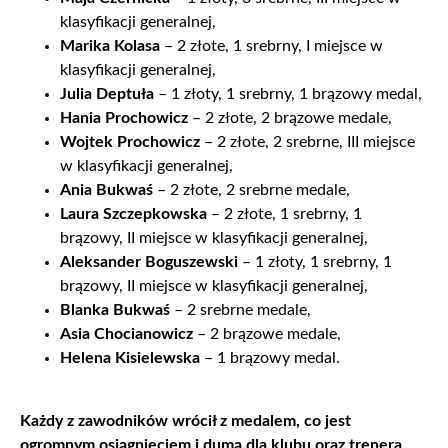
klasyfikacji generalnej,
Marika Kolasa
– 2 złote, 1 srebrny, I miejsce w
klasyfikacji generalnej,
Julia Deptuła
– 1 złoty, 1 srebrny, 1 brązowy medal,
Hania Prochowicz
– 2 złote, 2 brązowe medale,
Wojtek Prochowicz
– 2 złote, 2 srebrne, III miejsce
w klasyfikacji generalnej,
Ania Bukwaś
– 2 złote, 2 srebrne medale,
Laura Szczepkowska
– 2 złote, 1 srebrny, 1
brązowy, II miejsce w klasyfikacji generalnej,
Aleksander Boguszewski
– 1 złoty, 1 srebrny, 1
brązowy, II miejsce w klasyfikacji generalnej,
Blanka Bukwaś
– 2 srebrne medale,
Asia Chocianowicz
– 2 brązowe medale,
Helena Kisielewska
– 1 brązowy medal.
Każdy z zawodników wrócił z medalem, co jest
ogromnym osiągnięciem i dumą dla klubu oraz trenera