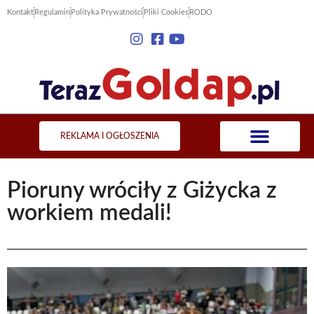
Kontakt
Regulamin
Polityka Prywatności
Pliki Cookies
RODO
REKLAMA I OGŁOSZENIA
Pioruny wróciły z Giżycka z
workiem medali!