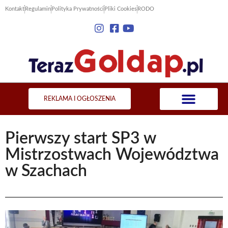
Kontakt
Regulamin
Polityka Prywatności
Pliki Cookies
RODO
REKLAMA I OGŁOSZENIA
Pierwszy start SP3 w
Mistrzostwach Województwa
w Szachach