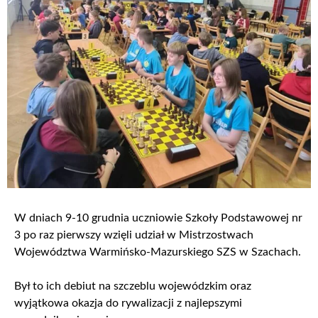
W dniach 9-10 grudnia uczniowie Szkoły Podstawowej nr
3 po raz pierwszy wzięli udział w Mistrzostwach
Województwa Warmińsko-Mazurskiego SZS w Szachach.
Był to ich debiut na szczeblu wojewódzkim oraz
wyjątkowa okazja do rywalizacji z najlepszymi