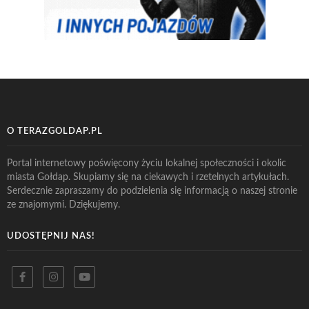
O TERAZGOLDAP.PL
Portal internetowy poświęcony życiu lokalnej społeczności i okolic
miasta Gołdap. Skupiamy się na ciekawych i rzetelnych artykułach.
Serdecznie zapraszamy do podzielenia się informacją o naszej stronie
ze znajomymi. Dziękujemy.
UDOSTĘPNIJ NAS!