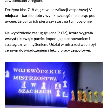
zawodnikami z regionu.
Drużyna klas 7–8 zajęła w klasyfikacji zespołowej
V
miejsce
– bardzo dobry wynik, szczególnie biorąc pod
uwagę, że był to ich pierwszy start na tym poziomie.
Na wyróżnienie zasługuje Lena P. (7c),
która wygrała
wszystkie swoje partie
, imponując opanowaniem i
strategicznym myśleniem. Udział w mistrzostwach był
cennym doświadczeniem i lekcją pracy zespołowej.