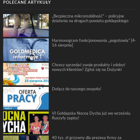
POLECANE ARTYKUŁY
„Bezpieczna mikromobilność” – policyjne
działania na drogach powiatu gołdapskiego
Harmonogram funkcjonowania „pogotowia” [4-
16 sierpnia]
Chcesz sprzedać swoje produkty i zdobyć
nowych klientów? Zgłoś się na Dożynki
Dołącz do naszego zespołu!
VI Gołdapska Nocna Dycha już we wrześniu.
Ruszyły zapisy!
40 tys. zł grzywny dla prezesa firmy za