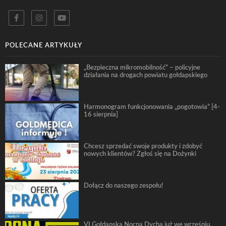
POLECANE ARTYKUŁY
„Bezpieczna mikromobilność” – policyjne
działania na drogach powiatu gołdapskiego
Harmonogram funkcjonowania „pogotowia” [4-
16 sierpnia]
Chcesz sprzedać swoje produkty i zdobyć
nowych klientów? Zgłoś się na Dożynki
Dołącz do naszego zespołu!
VI Gołdapska Nocna Dycha już we wrześniu.