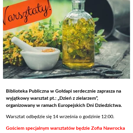
Biblioteka Publiczna w Gołdapi serdecznie zaprasza na
wyjątkowy warsztat pt.: „Dzień z zielarzem”,
organizowany w ramach Europejskich Dni Dziedzictwa.
Warsztat odbędzie się 14 września o godzinie 12:00.
Gościem specjalnym warsztatów będzie Zofia Nawrocka