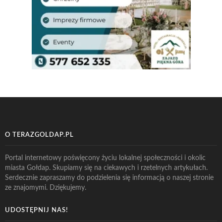
O TERAZGOLDAP.PL
Portal internetowy poświęcony życiu lokalnej społeczności i okolic
miasta Gołdap. Skupiamy się na ciekawych i rzetelnych artykułach.
Serdecznie zapraszamy do podzielenia się informacją o naszej stronie
ze znajomymi. Dziękujemy.
UDOSTĘPNIJ NAS!