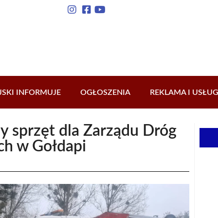
JSKI INFORMUJE
OGŁOSZENIA
REKLAMA I USŁUG
 sprzęt dla Zarządu Dróg
h w Gołdapi