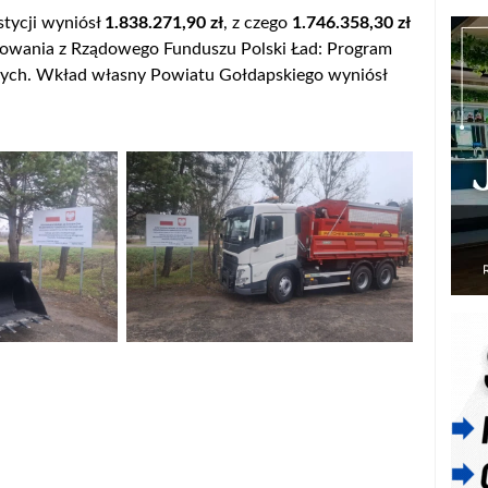
stycji wyniósł
1.838.271,90 zł
, z czego
1.746.358,30 zł
sowania z Rządowego Funduszu Polski Ład: Program
znych. Wkład własny Powiatu Gołdapskiego wyniósł