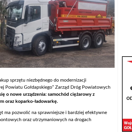
kup sprzętu niezbędnego do modernizacji
wej Powiatu Gołdapskiego” Zarząd Dróg Powiatowych
się o nowe urządzenia: samochód ciężarowy z
m oraz koparko-ładowarkę.
t ma pozwolić na sprawniejsze i bardziej efektywne
montowych oraz utrzymaniowych na drogach