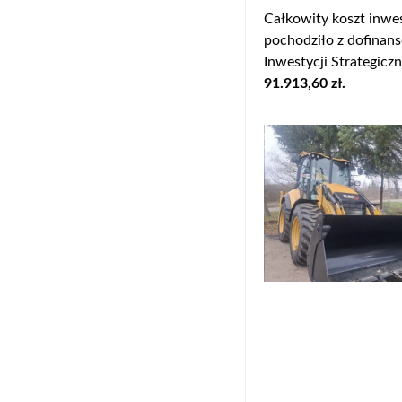
Całkowity koszt inwe
pochodziło z dofinan
Inwestycji Strategic
91.913,60 zł.