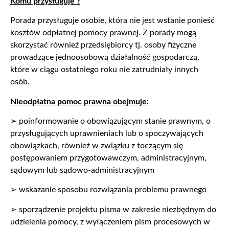
Komu przysługuje ?
Porada przysługuje osobie, która nie jest wstanie ponieść
kosztów odpłatnej pomocy prawnej. Z porady mogą
skorzystać również przedsiębiorcy tj. osoby fizyczne
prowadzące jednoosobową działalność gospodarczą,
które w ciągu ostatniego roku nie zatrudniały innych
osób.
Nieodpłatna pomoc prawna obejmuje:
➢ poinformowanie o obowiązującym stanie prawnym, o
przysługujących uprawnieniach lub o spoczywających
obowiązkach, również w związku z toczącym się
postępowaniem przygotowawczym, administracyjnym,
sądowym lub sądowo-administracyjnym
➢ wskazanie sposobu rozwiązania problemu prawnego
➢ sporządzenie projektu pisma w zakresie niezbędnym do
udzielenia pomocy, z wyłączeniem pism procesowych w