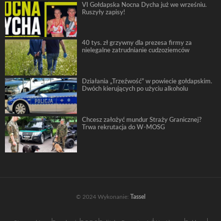
VI Gołdapska Nocna Dycha już we wrześniu.
Ruszyły zapisy!
40 tys. zł grzywny dla prezesa firmy za
nielegalne zatrudnianie cudzoziemców
Działania „Trzeźwość” w powiecie gołdapskim.
Dwóch kierujących po użyciu alkoholu
Chcesz założyć mundur Straży Granicznej?
Trwa rekrutacja do W-MOSG
© 2024 Wykonanie:
Tassel