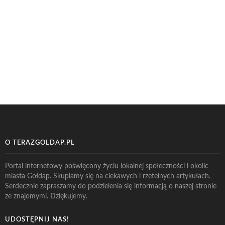
O TERAZGOLDAP.PL
Portal internetowy poświęcony życiu lokalnej społeczności i okolic
miasta Gołdap. Skupiamy się na ciekawych i rzetelnych artykułach.
Serdecznie zapraszamy do podzielenia się informacją o naszej stronie
ze znajomymi. Dziękujemy.
UDOSTĘPNIJ NAS!