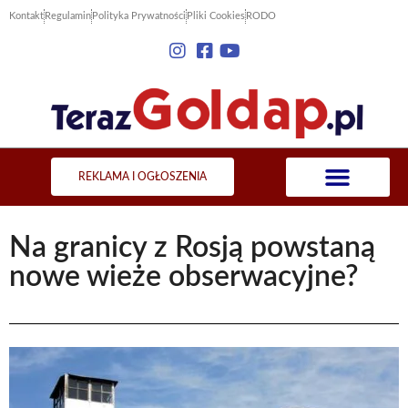
Kontakt
Regulamin
Polityka Prywatności
Pliki Cookies
RODO
REKLAMA I OGŁOSZENIA
Na granicy z Rosją powstaną
nowe wieże obserwacyjne?