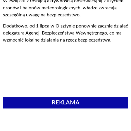
W związku z rosnącą aktywnością obserwacyjną z użyciem
dronów i balonów meteorologicznych, władze zwracają
szczególną uwagę na bezpieczeństwo.
Dodatkowo, od 1 lipca w Olsztynie ponownie zacznie działać
delegatura Agencji Bezpieczeństwa Wewnętrznego, co ma
wzmocnić lokalne działania na rzecz bezpieczeństwa.
REKLAMA