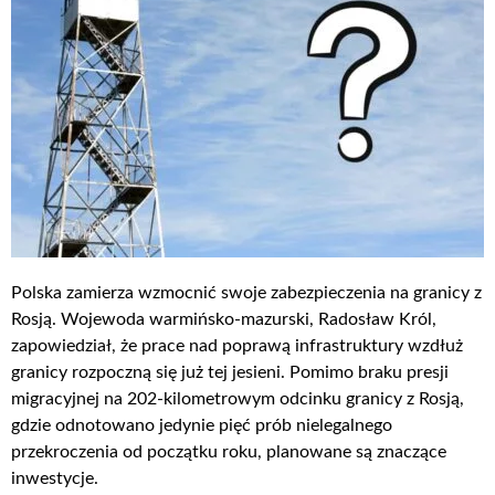
Polska zamierza wzmocnić swoje zabezpieczenia na granicy z
Rosją. Wojewoda warmińsko-mazurski, Radosław Król,
zapowiedział, że prace nad poprawą infrastruktury wzdłuż
granicy rozpoczną się już tej jesieni. Pomimo braku presji
migracyjnej na 202-kilometrowym odcinku granicy z Rosją,
gdzie odnotowano jedynie pięć prób nielegalnego
przekroczenia od początku roku, planowane są znaczące
inwestycje.