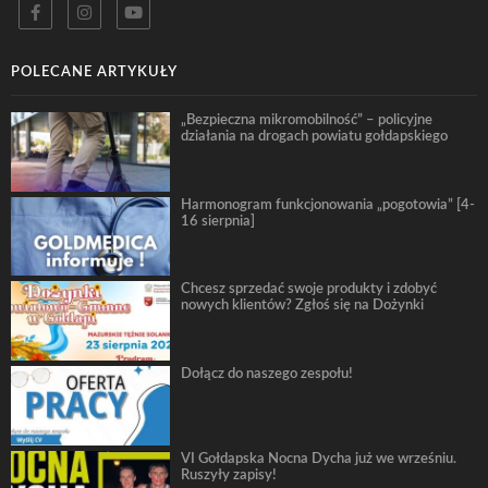
POLECANE ARTYKUŁY
„Bezpieczna mikromobilność” – policyjne
działania na drogach powiatu gołdapskiego
Harmonogram funkcjonowania „pogotowia” [4-
16 sierpnia]
Chcesz sprzedać swoje produkty i zdobyć
nowych klientów? Zgłoś się na Dożynki
Dołącz do naszego zespołu!
VI Gołdapska Nocna Dycha już we wrześniu.
Ruszyły zapisy!