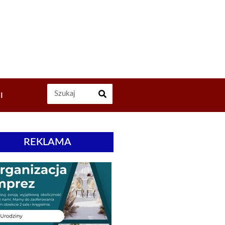
I
REKLAMA