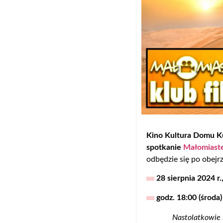
Kino Kultura Domu Ku
spotkanie
Małomiast
odbędzie się po obejrz
28 sierpnia 2024 r.
godz. 18:00 (środa)
Nastolatkowie 