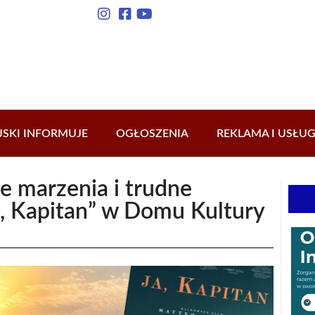
JSKI INFORMUJE
OGŁOSZENIA
REKLAMA I USŁUG
e marzenia i trudne
a, Kapitan” w Domu Kultury