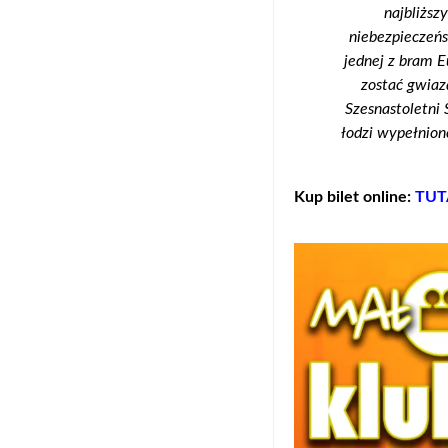
najbliższ
niebezpieczeńs
jednej z bram 
zostać gwiaz
Szesnastoletni 
łodzi wypełnion
Kup bilet online:
TUT