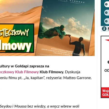
ltury w Gołdapi zaprasza na
eczkowy Klub Filmowy
Klub Filmowy.
Dyskusja
eniu filmu pt. „Ja, kapitan”, reżyseria: Matteo Garrone.
,
Seydou i Moussa bez wiedzy, a wręcz wbrew woli