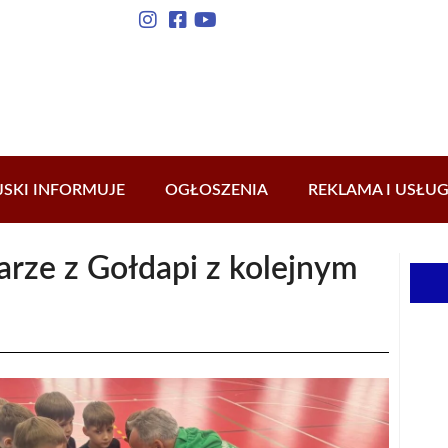
JSKI INFORMUJE
OGŁOSZENIA
REKLAMA I USŁUG
arze z Gołdapi z kolejnym