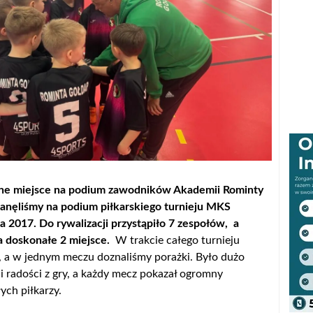
lejne miejsce na podium zawodników Akademii Rominty
anęliśmy na podium piłkarskiego turnieju MKS
2017. Do rywalizacji przystąpiło 7 zespołów, a
a doskonałe 2 miejsce.
W trakcie całego turnieju
, a w jednym meczu doznaliśmy porażki. Było dużo
i radości z gry, a każdy mecz pokazał ogromny
ych piłkarzy.