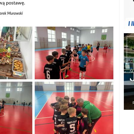
ową postawę.
Marek Murawski