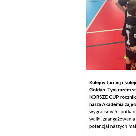
Kolejny turniej i ko
Gołdap. Tym razem st
KORSZE CUP rocznika 
nasza Akademia zajęł
wygraliśmy 5 spotkań
walki, zaangażowania 
potencjał naszych mał