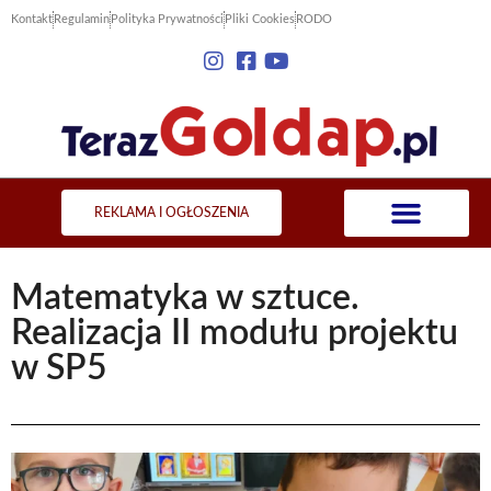
Kontakt
Regulamin
Polityka Prywatności
Pliki Cookies
RODO
REKLAMA I OGŁOSZENIA
Matematyka w sztuce.
Realizacja II modułu projektu
w SP5