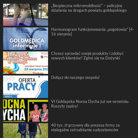
„Bezpieczna mikromobilność” – policyjne
działania na drogach powiatu gołdapskiego
Harmonogram funkcjonowania „pogotowia” [4-
16 sierpnia]
Chcesz sprzedać swoje produkty i zdobyć
nowych klientów? Zgłoś się na Dożynki
Dołącz do naszego zespołu!
VI Gołdapska Nocna Dycha już we wrześniu.
Ruszyły zapisy!
40 tys. zł grzywny dla prezesa firmy za
nielegalne zatrudnianie cudzoziemców