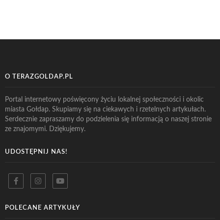
O TERAZGOLDAP.PL
Portal internetowy poświęcony życiu lokalnej społeczności i okolic
miasta Gołdap. Skupiamy się na ciekawych i rzetelnych artykułach.
Serdecznie zapraszamy do podzielenia się informacją o naszej stronie
ze znajomymi. Dziękujemy.
UDOSTĘPNIJ NAS!
POLECANE ARTYKUŁY