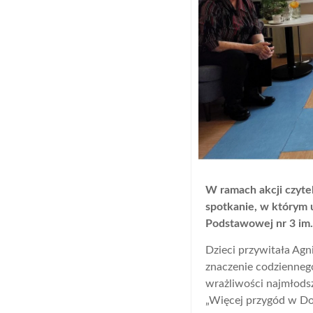
W ramach akcji czytel
spotkanie, w którym u
Podstawowej nr 3 im.
Dzieci przywitała Agn
znaczenie codziennego
wrażliwości najmłodsz
„Więcej przygód w Do