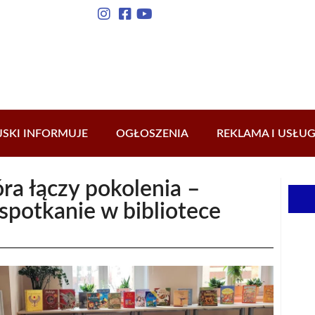
JSKI INFORMUJE
OGŁOSZENIA
REKLAMA I USŁUG
óra łączy pokolenia –
potkanie w bibliotece