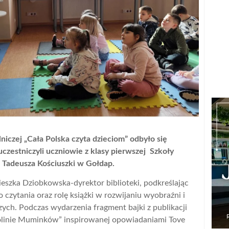
niczej „Cała Polska czyta dzieciom” odbyło się
czestniczyli uczniowie z klasy pierwszej Szkoły
 Tadeusza Kościuszki w Gołdap.
ieszka Dziobkowska-dyrektor biblioteki, podkreślając
 czytania oraz rolę książki w rozwijaniu wyobraźni i
ych. Podczas wydarzenia fragment bajki z publikacji
linie Muminków” inspirowanej opowiadaniami Tove