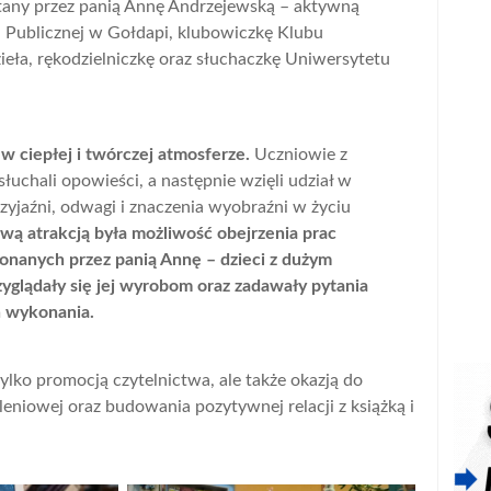
ytany przez panią Annę Andrzejewską – aktywną
ki Publicznej w Gołdapi, klubowiczkę Klubu
ła, rękodzielniczkę oraz słuchaczkę Uniwersytetu
w ciepłej i twórczej atmosferze.
Uczniowie z
uchali opowieści, a następnie wzięli udział w
yjaźni, odwagi i znaczenia wyobraźni w życiu
ą atrakcją była możliwość obejrzenia prac
onanych przez panią Annę – dzieci z dużym
yglądały się jej wyrobom oraz zadawały pytania
h wykonania.
ylko promocją czytelnictwa, ale także okazją do
leniowej oraz budowania pozytywnej relacji z książką i