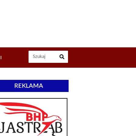
I
REKLAMA