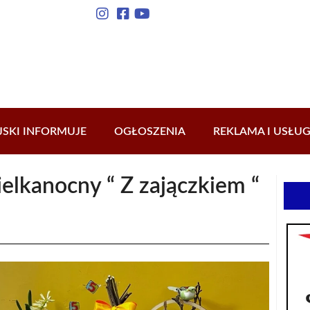
JSKI INFORMUJE
OGŁOSZENIA
REKLAMA I USŁUG
elkanocny “ Z zajączkiem “