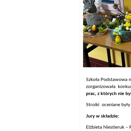
Szkoła Podstawowa nr
zorganizowała konkur
prac, z których nie b
Stroiki oceniane były 
Jury w składzie:
Elżbieta Niestieruk –