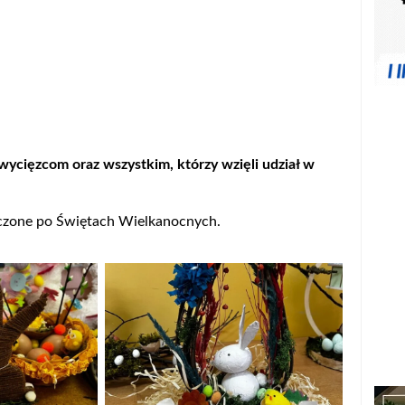
zcom oraz wszystkim, którzy wzięli udział w
czone po Świętach Wielkanocnych.