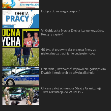
Dołącz do naszego zespołu!
VI Gołdapska Nocna Dycha już we wrześniu.
Ruszyły zapisy!
40 tys. zł grzywny dla prezesa firmy za
nielegalne zatrudnianie cudzoziemców
Działania „Trzeźwość” w powiecie gołdapskim.
Dwóch kierujących po użyciu alkoholu
Chcesz założyć mundur Straży Granicznej?
Trwa rekrutacja do W-MOSG