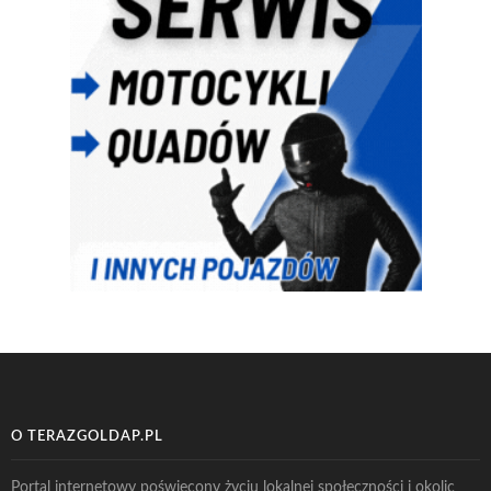
O TERAZGOLDAP.PL
Portal internetowy poświęcony życiu lokalnej społeczności i okolic