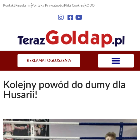
Kontakt
Regulamin
Polityka Prywatności
Pliki Cookies
RODO
REKLAMA I OGŁOSZENIA
Kolejny powód do dumy dla
Husarii!