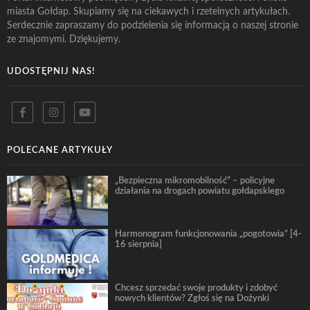
miasta Gołdap. Skupiamy się na ciekawych i rzetelnych artykułach.
Serdecznie zapraszamy do podzielenia się informacją o naszej stronie
ze znajomymi. Dziękujemy.
UDOSTĘPNIJ NAS!
POLECANE ARTYKUŁY
„Bezpieczna mikromobilność” – policyjne
działania na drogach powiatu gołdapskiego
Harmonogram funkcjonowania „pogotowia” [4-
16 sierpnia]
Chcesz sprzedać swoje produkty i zdobyć
nowych klientów? Zgłoś się na Dożynki