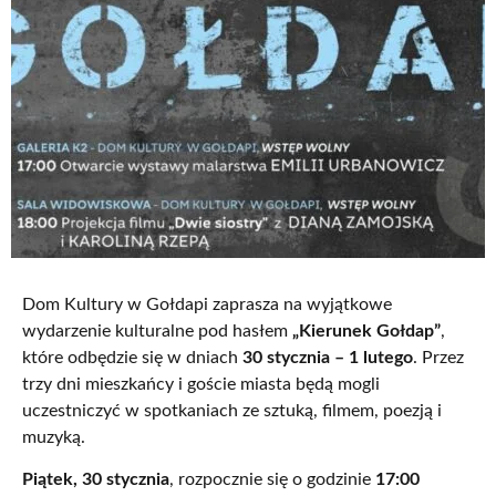
Dom Kultury w Gołdapi zaprasza na wyjątkowe
wydarzenie kulturalne pod hasłem
„Kierunek Gołdap”
,
które odbędzie się w dniach
30 stycznia – 1 lutego
. Przez
trzy dni mieszkańcy i goście miasta będą mogli
uczestniczyć w spotkaniach ze sztuką, filmem, poezją i
muzyką.
Piątek, 30 stycznia
, rozpocznie się o godzinie
17:00