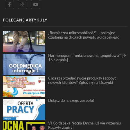
POLECANE ARTYKUŁY
„Bezpieczna mikromobilność” – policyjne
działania na drogach powiatu gołdapskiego
Harmonogram funkcjonowania „pogotowia” [4-
16 sierpnia]
Chcesz sprzedać swoje produkty i zdobyć
nowych klientów? Zgłoś się na Dożynki
Dołącz do naszego zespołu!
VI Gołdapska Nocna Dycha już we wrześniu.
Ruszyły zapisy!