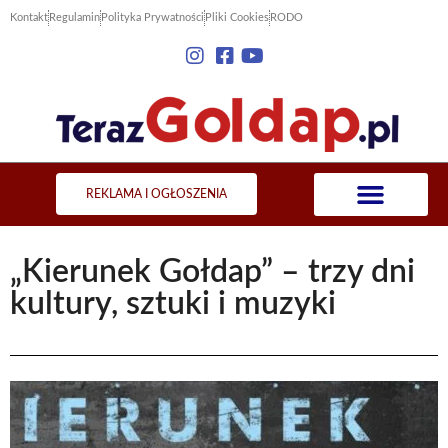
Kontakt
Regulamin
Polityka Prywatności
Pliki Cookies
RODO
REKLAMA I OGŁOSZENIA
„Kierunek Gołdap” – trzy dni
kultury, sztuki i muzyki