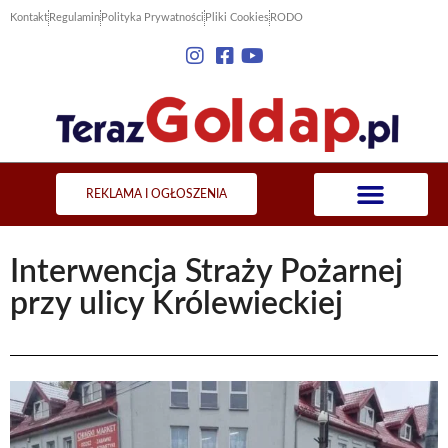
Kontakt
Regulamin
Polityka Prywatności
Pliki Cookies
RODO
REKLAMA I OGŁOSZENIA
Interwencja Straży Pożarnej
przy ulicy Królewieckiej