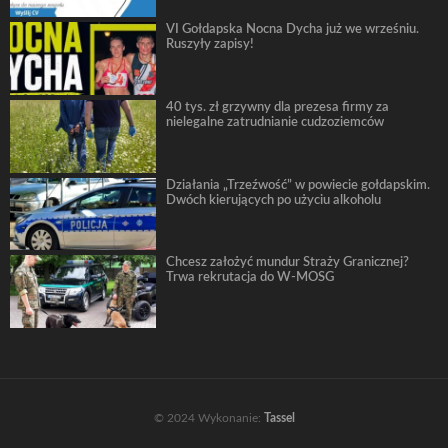
VI Gołdapska Nocna Dycha już we wrześniu.
Ruszyły zapisy!
40 tys. zł grzywny dla prezesa firmy za
nielegalne zatrudnianie cudzoziemców
Działania „Trzeźwość” w powiecie gołdapskim.
Dwóch kierujących po użyciu alkoholu
Chcesz założyć mundur Straży Granicznej?
Trwa rekrutacja do W-MOSG
© 2024 Wykonanie:
Tassel