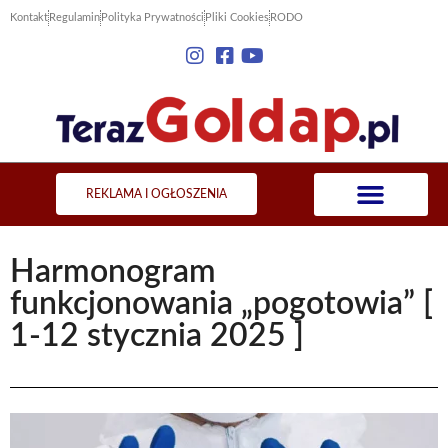
Kontakt
Regulamin
Polityka Prywatności
Pliki Cookies
RODO
REKLAMA I OGŁOSZENIA
Harmonogram
funkcjonowania „pogotowia” [
1-12 stycznia 2025 ]