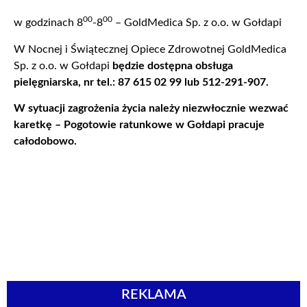
00
00
w godzinach 8
-8
– GoldMedica Sp. z o.o. w Gołdapi
W Nocnej i Świątecznej Opiece Zdrowotnej GoldMedica
Sp. z o.o. w Gołdapi
będzie dostępna obsługa
pielęgniarska, nr tel.: 87 615 02 99 lub 512-291-907.
W sytuacji zagrożenia życia należy niezwłocznie wezwać
karetkę – Pogotowie ratunkowe w Gołdapi pracuje
całodobowo.
REKLAMA