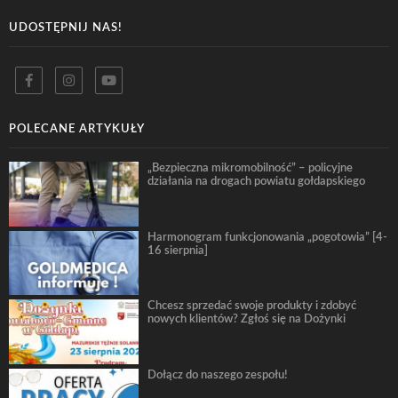
UDOSTĘPNIJ NAS!
POLECANE ARTYKUŁY
„Bezpieczna mikromobilność” – policyjne
działania na drogach powiatu gołdapskiego
Harmonogram funkcjonowania „pogotowia” [4-
16 sierpnia]
Chcesz sprzedać swoje produkty i zdobyć
nowych klientów? Zgłoś się na Dożynki
Dołącz do naszego zespołu!