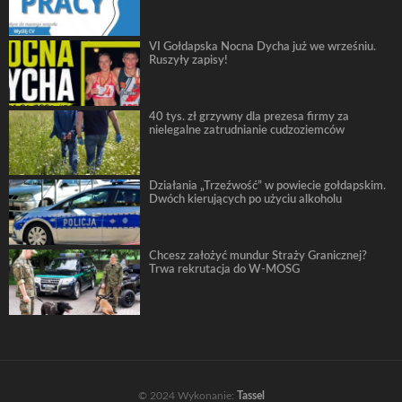
VI Gołdapska Nocna Dycha już we wrześniu.
Ruszyły zapisy!
40 tys. zł grzywny dla prezesa firmy za
nielegalne zatrudnianie cudzoziemców
Działania „Trzeźwość” w powiecie gołdapskim.
Dwóch kierujących po użyciu alkoholu
Chcesz założyć mundur Straży Granicznej?
Trwa rekrutacja do W-MOSG
© 2024 Wykonanie:
Tassel