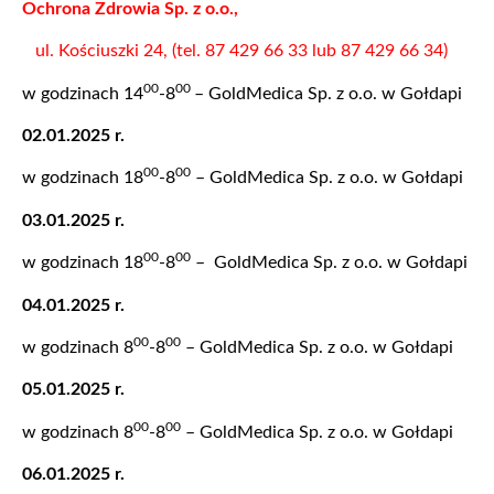
Ochrona Zdrowia Sp. z o.o.,
ul. Kościuszki 24, (tel. 87 429 66 33 lub 87 429 66 34)
00
00
w godzinach 14
-8
– GoldMedica Sp. z o.o. w Gołdapi
02.01.2025 r.
00
00
w godzinach 18
-8
– GoldMedica Sp. z o.o. w Gołdapi
03.01.2025 r.
00
00
w godzinach 18
-8
– GoldMedica Sp. z o.o. w Gołdapi
04.01.2025 r.
00
00
w godzinach 8
-8
– GoldMedica Sp. z o.o. w Gołdapi
05.01.2025 r.
00
00
w godzinach 8
-8
– GoldMedica Sp. z o.o. w Gołdapi
06.01.2025 r.