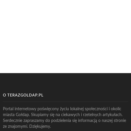
O TERAZGOLDAP.PL
Portal internetowy poświęcony życiu lokalnej społeczności i okolic
miasta Gołdap. Skupiamy się na ciekawych i rzetelnych artykułach.
Serdecznie zapraszamy do podzielenia się informacją o naszej stronie
ze znajomymi. Dziękujemy.