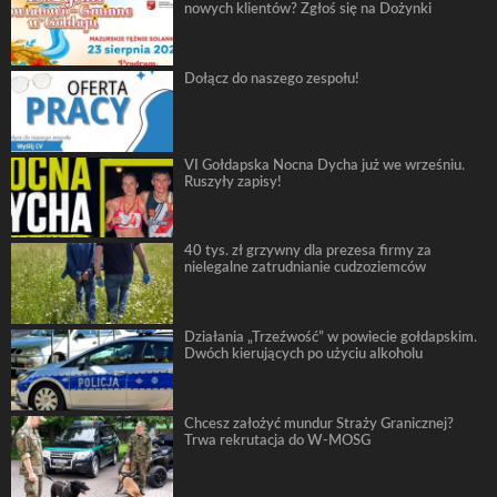
nowych klientów? Zgłoś się na Dożynki
Dołącz do naszego zespołu!
VI Gołdapska Nocna Dycha już we wrześniu.
Ruszyły zapisy!
40 tys. zł grzywny dla prezesa firmy za
nielegalne zatrudnianie cudzoziemców
Działania „Trzeźwość” w powiecie gołdapskim.
Dwóch kierujących po użyciu alkoholu
Chcesz założyć mundur Straży Granicznej?
Trwa rekrutacja do W-MOSG