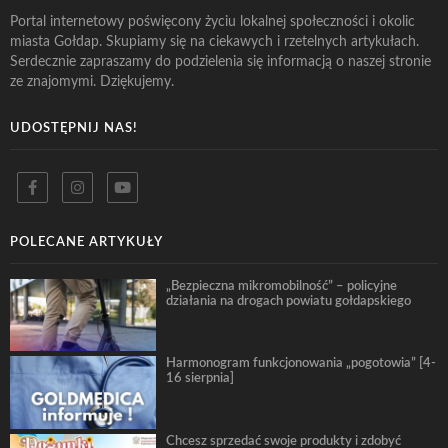
Portal internetowy poświęcony życiu lokalnej społeczności i okolic
miasta Gołdap. Skupiamy się na ciekawych i rzetelnych artykułach.
Serdecznie zapraszamy do podzielenia się informacją o naszej stronie
ze znajomymi. Dziękujemy.
UDOSTĘPNIJ NAS!
POLECANE ARTYKUŁY
„Bezpieczna mikromobilność” – policyjne
działania na drogach powiatu gołdapskiego
Harmonogram funkcjonowania „pogotowia” [4-
16 sierpnia]
Chcesz sprzedać swoje produkty i zdobyć