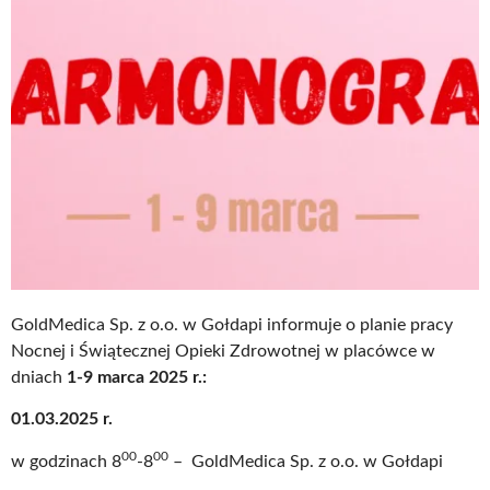
GoldMedica Sp. z o.o. w Gołdapi informuje o planie pracy
Nocnej i Świątecznej Opieki Zdrowotnej w placówce w
dniach
1-9 marca 2025 r.:
01.03.2025 r.
00
00
w godzinach 8
-8
– GoldMedica Sp. z o.o. w Gołdapi