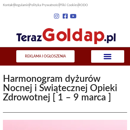
Kontakt
Regulamin
Polityka Prywatności
Pliki Cookies
RODO
REKLAMA I OGŁOSZENIA
Harmonogram dyżurów
Nocnej i Świątecznej Opieki
Zdrowotnej [ 1 – 9 marca ]