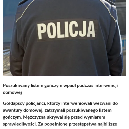
Poszukiwany listem gończym wpadł podczas interwencji
domowej
Gołdapscy policjanci, którzy interweniowali wezwani do
awantury domowej, zatrzymali poszukiwanego listem
gończym. Mężczyzna ukrywał się przed wymiarem
sprawiedliwości. Za popełnione przestępstwa najbliższe