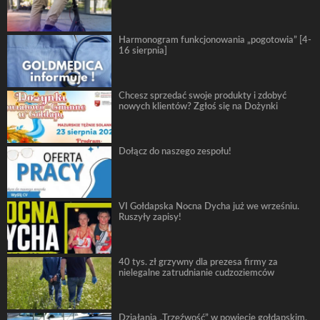
Harmonogram funkcjonowania „pogotowia” [4-
16 sierpnia]
Chcesz sprzedać swoje produkty i zdobyć
nowych klientów? Zgłoś się na Dożynki
Dołącz do naszego zespołu!
VI Gołdapska Nocna Dycha już we wrześniu.
Ruszyły zapisy!
40 tys. zł grzywny dla prezesa firmy za
nielegalne zatrudnianie cudzoziemców
Działania „Trzeźwość” w powiecie gołdapskim.