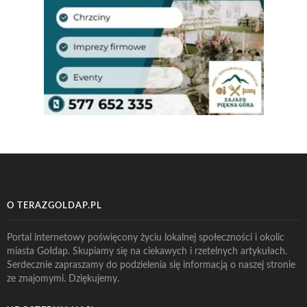
O TERAZGOLDAP.PL
Portal internetowy poświęcony życiu lokalnej społeczności i okolic
miasta Gołdap. Skupiamy się na ciekawych i rzetelnych artykułach.
Serdecznie zapraszamy do podzielenia się informacją o naszej stronie
ze znajomymi. Dziękujemy.