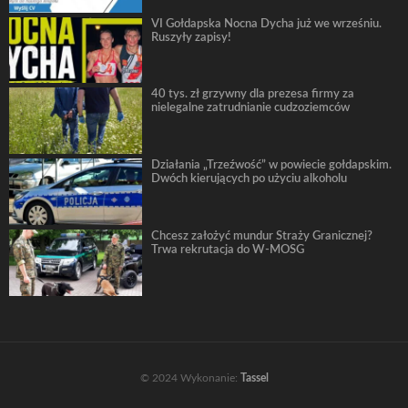
VI Gołdapska Nocna Dycha już we wrześniu.
Ruszyły zapisy!
40 tys. zł grzywny dla prezesa firmy za
nielegalne zatrudnianie cudzoziemców
Działania „Trzeźwość” w powiecie gołdapskim.
Dwóch kierujących po użyciu alkoholu
Chcesz założyć mundur Straży Granicznej?
Trwa rekrutacja do W-MOSG
© 2024 Wykonanie:
Tassel