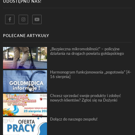
UDOSTĘPNIJ NAS!
POLECANE ARTYKUŁY
„Bezpieczna mikromobilność” – policyjne
działania na drogach powiatu gołdapskiego
Harmonogram funkcjonowania „pogotowia” [4-
16 sierpnia]
Chcesz sprzedać swoje produkty i zdobyć
nowych klientów? Zgłoś się na Dożynki
Dołącz do naszego zespołu!