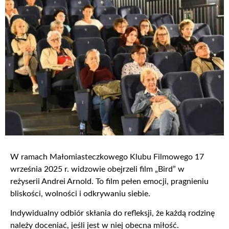
W ramach Małomiasteczkowego Klubu Filmowego 17
września 2025 r. widzowie obejrzeli film „Bird” w
reżyserii Andrei Arnold. To film pełen emocji, pragnieniu
bliskości, wolności i odkrywaniu siebie.
Indywidualny odbiór skłania do refleksji, że każdą rodzinę
należy doceniać, jeśli jest w niej obecna miłość.