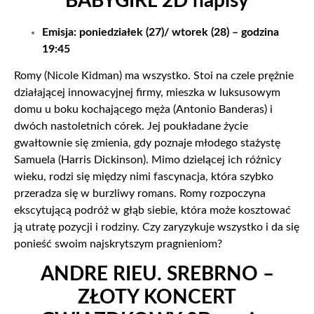
BABYGIRL 2D napisy
Emisja: poniedziałek (27)/ wtorek (28) – godzina
19:45
Romy (Nicole Kidman) ma wszystko. Stoi na czele prężnie
działającej innowacyjnej firmy, mieszka w luksusowym
domu u boku kochającego męża (Antonio Banderas) i
dwóch nastoletnich córek. Jej poukładane życie
gwałtownie się zmienia, gdy poznaje młodego stażystę
Samuela (Harris Dickinson). Mimo dzielącej ich różnicy
wieku, rodzi się między nimi fascynacja, która szybko
przeradza się w burzliwy romans. Romy rozpoczyna
ekscytującą podróż w głąb siebie, która może kosztować
ją utratę pozycji i rodziny. Czy zaryzykuje wszystko i da się
ponieść swoim najskrytszym pragnieniom?
ANDRE RIEU. SREBRNO –
ZŁOTY KONCERT