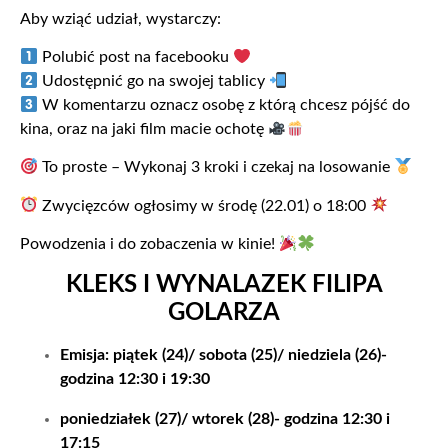
Aby wziąć udział, wystarczy:
Polubić post na facebooku
Udostępnić go na swojej tablicy
W komentarzu oznacz osobę z którą chcesz pójść do
kina, oraz na jaki film macie ochotę
To proste – Wykonaj 3 kroki i czekaj na losowanie
Zwycięzców ogłosimy w środę (22.01) o 18:00
Powodzenia i do zobaczenia w kinie!
KLEKS I WYNALAZEK FILIPA
GOLARZA
Emisja: piątek (24)/ sobota (25)/ niedziela (26)-
godzina 12:30 i 19:30
poniedziałek (27)/ wtorek (28)- godzina 12:30 i
17:15