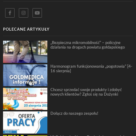
POLECANE ARTYKUŁY
„Bezpieczna mikromobilność” – policyjne
działania na drogach powiatu gołdapskiego
Harmonogram funkcjonowania „pogotowia” [4-
16 sierpnia]
Chcesz sprzedać swoje produkty i zdobyć
nowych klientów? Zgłoś się na Dożynki
Dołącz do naszego zespołu!