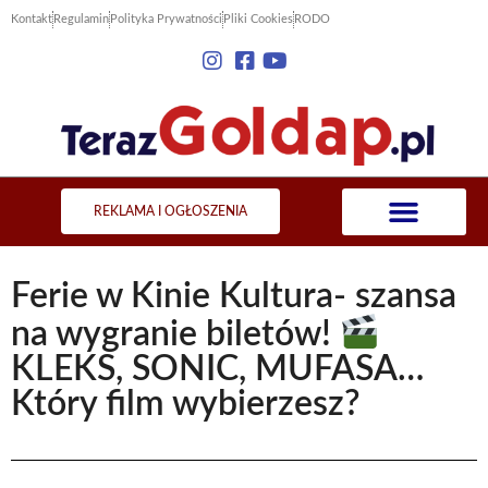
Kontakt
Regulamin
Polityka Prywatności
Pliki Cookies
RODO
REKLAMA I OGŁOSZENIA
Ferie w Kinie Kultura- szansa
na wygranie biletów!
KLEKS, SONIC, MUFASA…
Który film wybierzesz?