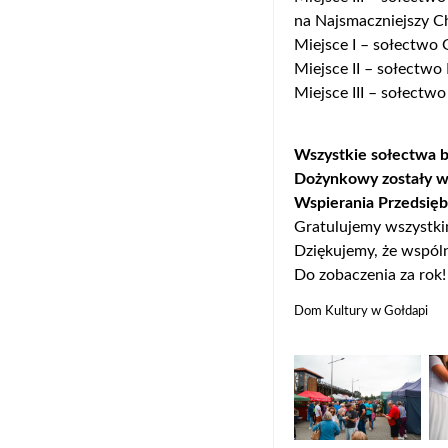
na Najsmaczniejszy 
Miejsce I – sołectwo
Miejsce II – sołectwo
Miejsce III – sołectw
Wszystkie sołectwa b
Dożynkowy zostały w
Wspierania Przedsiębi
Gratulujemy wszystki
Dziękujemy, że wspól
Do zobaczenia za rok
Dom Kultury w Gołdapi