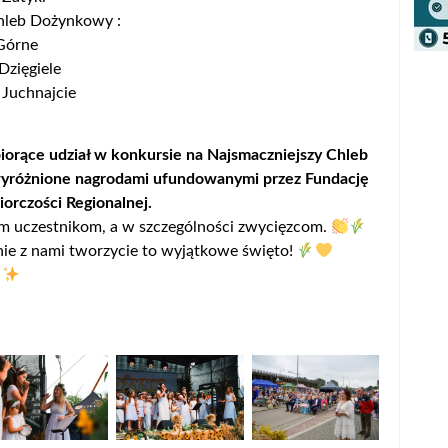
Chleb Dożynkowy :
 Górne
 Dzięgiele
o Juchnajcie
iorące udział w konkursie na Najsmaczniejszy Chleb
yróżnione nagrodami ufundowanymi przez Fundację
orczości Regionalnej.
m uczestnikom, a w szczególności zwycięzcom.
nie z nami tworzycie to wyjątkowe święto!
!