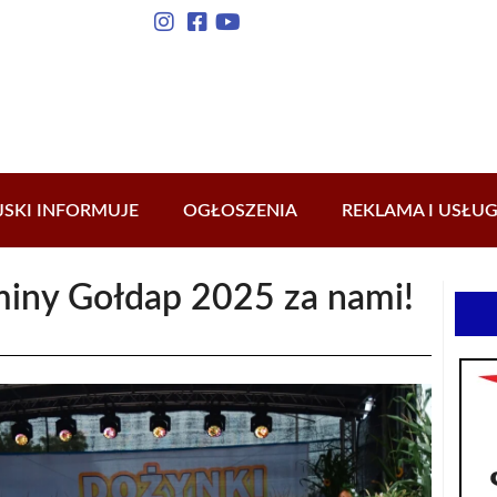
JSKI INFORMUJE
OGŁOSZENIA
REKLAMA I USŁUG
iny Gołdap 2025 za nami!