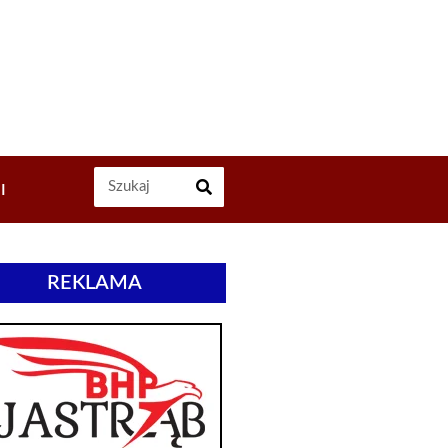
I
REKLAMA