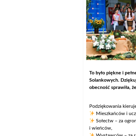
To było piękne i peł
Solankowych. Dziękuj
obecność sprawiła, ż
Podziękowania kieruj
Mieszkańców i ucz
Sołectw – za ogrom
i wieńców,
Wystawców – za róż