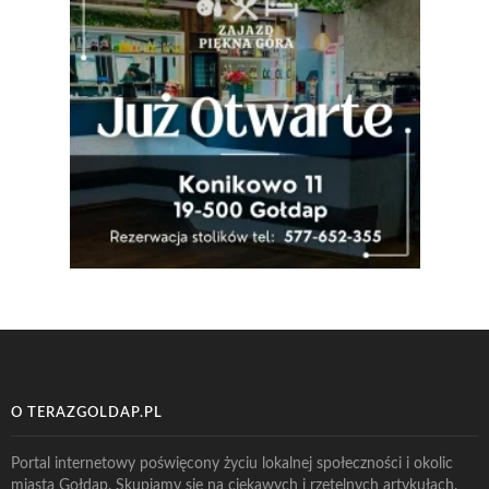
O TERAZGOLDAP.PL
Portal internetowy poświęcony życiu lokalnej społeczności i okolic
miasta Gołdap. Skupiamy się na ciekawych i rzetelnych artykułach.