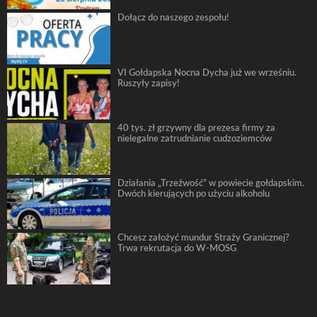
Dołącz do naszego zespołu!
VI Gołdapska Nocna Dycha już we wrześniu.
Ruszyły zapisy!
40 tys. zł grzywny dla prezesa firmy za
nielegalne zatrudnianie cudzoziemców
Działania „Trzeźwość” w powiecie gołdapskim.
Dwóch kierujących po użyciu alkoholu
Chcesz założyć mundur Straży Granicznej?
Trwa rekrutacja do W-MOSG