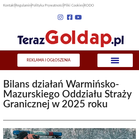
Kontakt
Regulamin
Polityka Prywatności
Pliki Cookies
RODO
REKLAMA I OGŁOSZENIA
Bilans działań Warmińsko-
Mazurskiego Oddziału Straży
Granicznej w 2025 roku