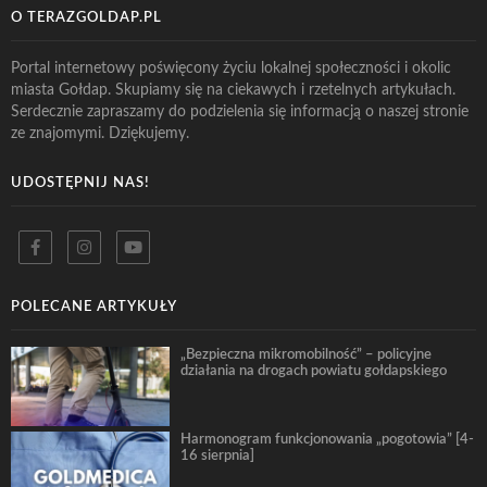
O TERAZGOLDAP.PL
Portal internetowy poświęcony życiu lokalnej społeczności i okolic
miasta Gołdap. Skupiamy się na ciekawych i rzetelnych artykułach.
Serdecznie zapraszamy do podzielenia się informacją o naszej stronie
ze znajomymi. Dziękujemy.
UDOSTĘPNIJ NAS!
POLECANE ARTYKUŁY
„Bezpieczna mikromobilność” – policyjne
działania na drogach powiatu gołdapskiego
Harmonogram funkcjonowania „pogotowia” [4-
16 sierpnia]