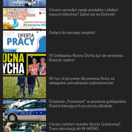
Chcesz sprzedać swoje produkty i zdobyć
nowych klientów? Zgłoś się na Dożynki
Dołącz do naszego zespołu!
VI Gołdapska Nocna Dycha już we wrześniu.
Ruszyły zapisy!
40 tys. zł grzywny dla prezesa firmy za
nielegalne zatrudnianie cudzoziemców
Działania „Trzeźwość” w powiecie gołdapskim.
Dwóch kierujących po użyciu alkoholu
Chcesz założyć mundur Straży Granicznej?
Trwa rekrutacja do W-MOSG