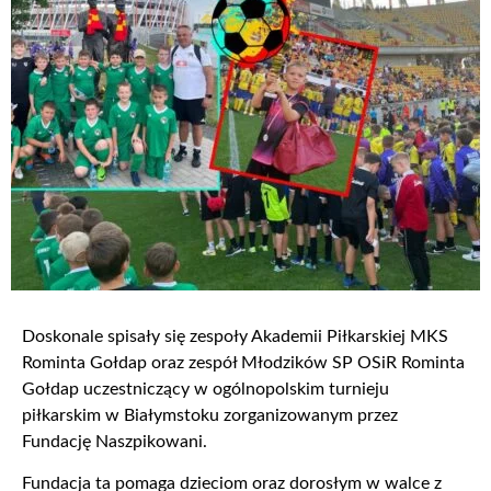
Doskonale spisały się zespoły Akademii Piłkarskiej MKS
Rominta Gołdap oraz zespół Młodzików SP OSiR Rominta
Gołdap uczestniczący w ogólnopolskim turnieju
piłkarskim w Białymstoku zorganizowanym przez
Fundację Naszpikowani.
Fundacja ta pomaga dzieciom oraz dorosłym w walce z