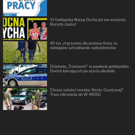
VI Gołdapska Nocna Dycha już we wrześniu.
Ruszyły zapisy!
40 tys. zł grzywny dla prezesa firmy za
nielegalne zatrudnianie cudzoziemców
Działania „Trzeźwość” w powiecie gołdapskim.
Dwóch kierujących po użyciu alkoholu
Chcesz założyć mundur Straży Granicznej?
Trwa rekrutacja do W-MOSG