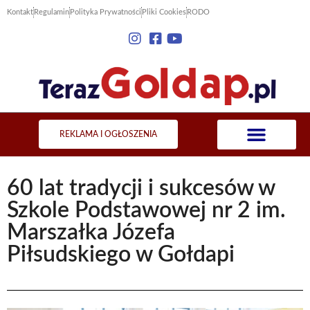
Kontakt
Regulamin
Polityka Prywatności
Pliki Cookies
RODO
REKLAMA I OGŁOSZENIA
60 lat tradycji i sukcesów w
Szkole Podstawowej nr 2 im.
Marszałka Józefa
Piłsudskiego w Gołdapi