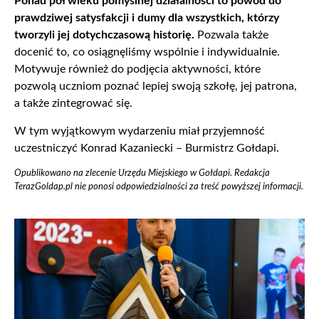
Ponad pół wieku pomyślnej działalności to powód do
prawdziwej satysfakcji i dumy dla wszystkich, którzy
tworzyli jej dotychczasową historię.
Pozwala także
docenić to, co osiągnęliśmy wspólnie i indywidualnie.
Motywuje również do podjęcia aktywności, które
pozwolą uczniom poznać lepiej swoją szkołę, jej patrona,
a także zintegrować się.
W tym wyjątkowym wydarzeniu miał przyjemność
uczestniczyć Konrad Kazaniecki – Burmistrz Gołdapi.
Opublikowano na zlecenie Urzędu Miejskiego w Gołdapi. Redakcja
TerazGoldap.pl nie ponosi odpowiedzialności za treść powyższej informacji.