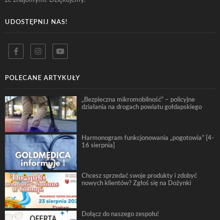
UDOSTĘPNIJ NAS!
POLECANE ARTYKUŁY
„Bezpieczna mikromobilność” – policyjne
działania na drogach powiatu gołdapskiego
Harmonogram funkcjonowania „pogotowia” [4-
16 sierpnia]
Chcesz sprzedać swoje produkty i zdobyć
nowych klientów? Zgłoś się na Dożynki
Dołącz do naszego zespołu!